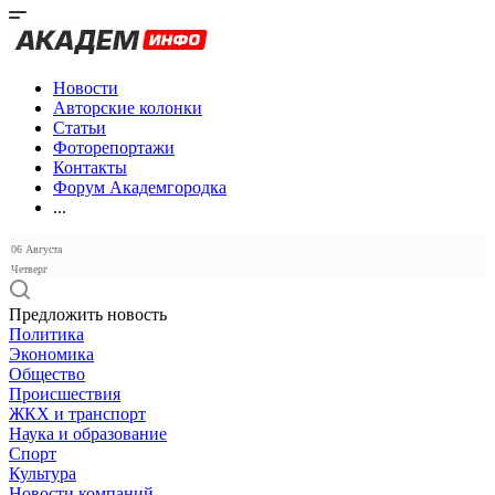
Новости
Авторские колонки
Статьи
Фоторепортажи
Контакты
Форум Академгородка
...
06 Августа
Четверг
Предложить новость
Политика
Экономика
Общество
Происшествия
ЖКХ и транспорт
Наука и образование
Спорт
Культура
Новости компаний