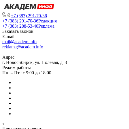
+7 (383) 291-70-36
+7 (383) 291-70-36
Редакция
+7 (383) 288-53-40
Реклама
Заказать звонок
E-mail
mail@academ.info
reklama@academ.info
Адрес
г. Новосибирск, ул. Полевая, д. 3
Режим работы
Пн. – Пт.: с 9:00 до 18:00
Предложить новость