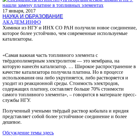
17 января, 2017
НАУКА И ОБРАЗОВАНИЕ
АКАДЕМ.ИНФО
Химики из НГУ и ИНХ СО РАН получили новое соединение,
которое более устойчиво, чем современные используемые
катализаторы.
«Самая важная часть топливного элемента с
твёрдополимерным электролитом — это мембрана, на
которую нанесён катализатор. … Широкое распространение в
качестве катализатора получила платина. Но в процессе
использования она либо укрупняется, либо растворяется и
уходит из реакционной среды. Стоимость электродов,
содержащих платину, составляет больше 70% стоимости
самого топливного элемента», – говорится в материале пресс-
службы НГУ.
Полученный учеными твёрдый раствор кобальта и иридия
представляет собой более устойчивое соединение и более
дешевое.
Обсуждение темы здесь