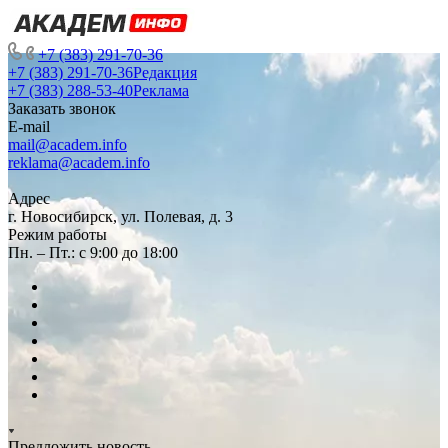
+7 (383) 291-70-36
+7 (383) 291-70-36
Редакция
+7 (383) 288-53-40
Реклама
Заказать звонок
E-mail
mail@academ.info
reklama@academ.info
Адрес
г. Новосибирск, ул. Полевая, д. 3
Режим работы
Пн. – Пт.: с 9:00 до 18:00
Предложить новость