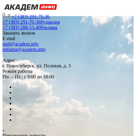
+7 (383) 291-70-36
+7 (383) 291-70-36
Редакция
+7 (383) 288-53-40
Реклама
Заказать звонок
E-mail
mail@academ.info
reklama@academ.info
Адрес
г. Новосибирск, ул. Полевая, д. 3
Режим работы
Пн. – Пт.: с 9:00 до 18:00
Предложить новость