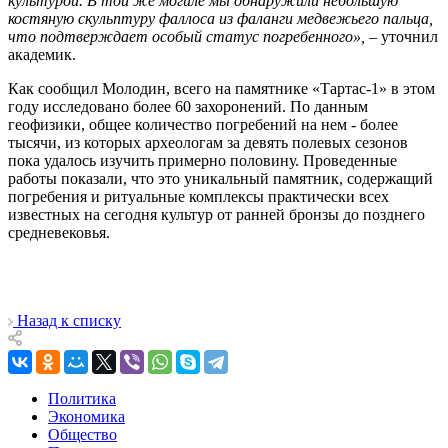
культурой. В той же могиле мы обнаружили небольшую
костяную скульптуру фаллоса из фаланги медвежьего пальца,
что подтверждает особый статус погребенного»,
– уточнил
академик.
Как сообщил Молодин, всего на памятнике «Тартас-1» в этом
году исследовано более 60 захоронений. По данным
геофизики, общее количество погребений на нем - более
тысячи, из которых археологам за девять полевых сезонов
пока удалось изучить примерно половину. Проведенные
работы показали, что это уникальный памятник, содержащий
погребения и ритуальные комплексы практически всех
известных на сегодня культур от ранней бронзы до позднего
средневековья.
Назад к списку
Политика
Экономика
Общество