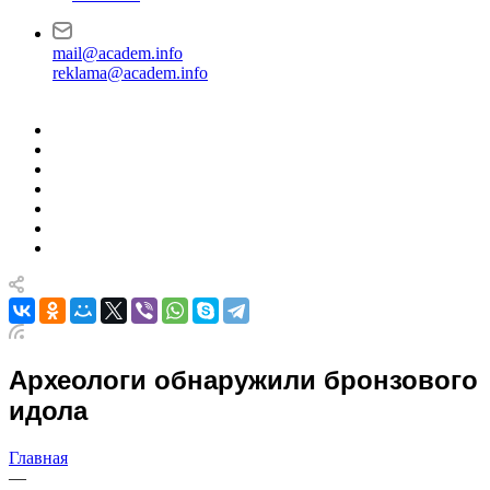
mail@academ.info
reklama@academ.info
Археологи обнаружили бронзового
идола
Главная
—