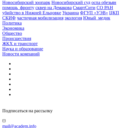
Новосибирский зоопарк
Новосибирский суд
оспа обезьян
помощь_фронту
сквер на Демакова
СмартСити
СО РАН
убийство в Нижней Ельцовке
Украина
ФГУП «УЭВ»
ЦКП
СКИФ
частичная мобилизация
экология
Юный_медик
Политика
Экономика
Общество
Происшествия
ЖКХ и транспорт
Наука и образование
Новости компаний
Подписаться на рассылку
mail@academ.info