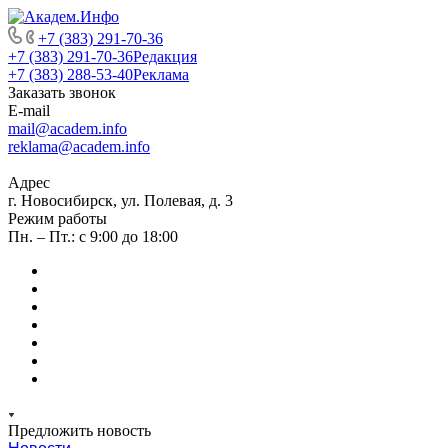
+7 (383) 291-70-36
+7 (383) 291-70-36
Редакция
+7 (383) 288-53-40
Реклама
Заказать звонок
E-mail
mail@academ.info
reklama@academ.info
Адрес
г. Новосибирск, ул. Полевая, д. 3
Режим работы
Пн. – Пт.: с 9:00 до 18:00
Предложить новость