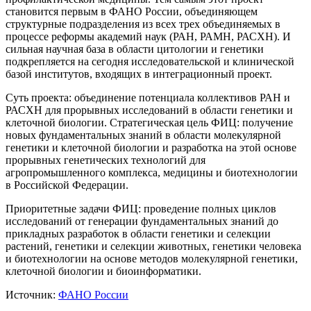
становится первым в ФАНО России, объединяющем
структурные подразделения из всех трех объединяемых в
процессе реформы академий наук (РАН, РАМН, РАСХН). И
сильная научная база в области цитологии и генетики
подкрепляется на сегодня исследовательской и клинической
базой институтов, входящих в интеграционный проект.
Суть проекта: объединение потенциала коллективов РАН и
РАСХН для прорывных исследований в области генетики и
клеточной биологии. Стратегическая цель ФИЦ: получение
новых фундаментальных знаний в области молекулярной
генетики и клеточной биологии и разработка на этой основе
прорывных генетических технологий для
агропромышленного комплекса, медицины и биотехнологии
в Российской Федерации.
Приоритетные задачи ФИЦ: проведение полных циклов
исследований от генерации фундаментальных знаний до
прикладных разработок в области генетики и селекции
растений, генетики и селекции животных, генетики человека
и биотехнологии на основе методов молекулярной генетики,
клеточной биологии и биоинформатики.
Источник:
ФАНО России