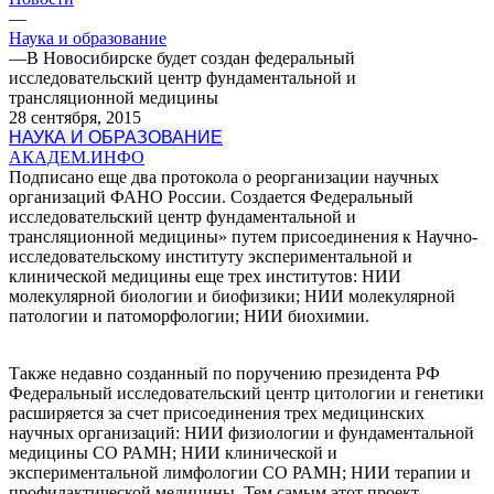
—
Наука и образование
—
В Новосибирске будет создан федеральный
исследовательский центр фундаментальной и
трансляционной медицины
28 сентября, 2015
НАУКА И ОБРАЗОВАНИЕ
АКАДЕМ.ИНФО
Подписано еще два протокола о реорганизации научных
организаций ФАНО России. Создается Федеральный
исследовательский центр фундаментальной и
трансляционной медицины» путем присоединения к Научно-
исследовательскому институту экспериментальной и
клинической медицины еще трех институтов: НИИ
молекулярной биологии и биофизики; НИИ молекулярной
патологии и патоморфологии; НИИ биохимии.
Также недавно созданный по поручению президента РФ
Федеральный исследовательский центр цитологии и генетики
расширяется за счет присоединения трех медицинских
научных организаций: НИИ физиологии и фундаментальной
медицины СО РАМН; НИИ клинической и
экспериментальной лимфологии СО РАМН; НИИ терапии и
профилактической медицины. Тем самым этот проект