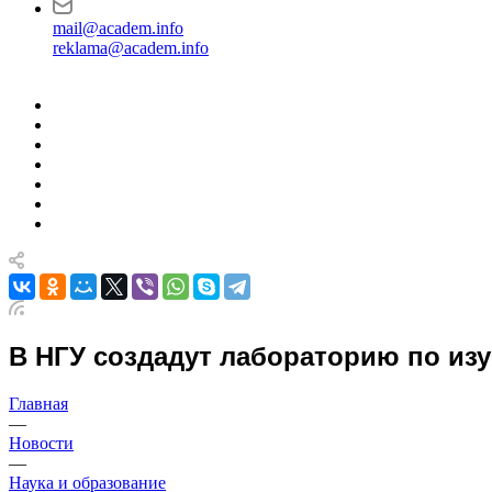
mail@academ.info
reklama@academ.info
В НГУ создадут лабораторию по из
Главная
—
Новости
—
Наука и образование