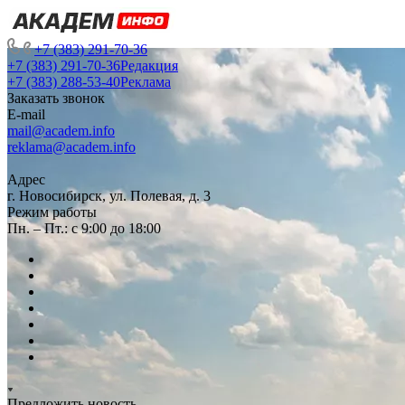
+7 (383) 291-70-36
+7 (383) 291-70-36
Редакция
+7 (383) 288-53-40
Реклама
Заказать звонок
E-mail
mail@academ.info
reklama@academ.info
Адрес
г. Новосибирск, ул. Полевая, д. 3
Режим работы
Пн. – Пт.: с 9:00 до 18:00
Предложить новость