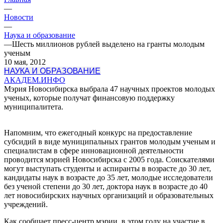
—
Новости
—
Наука и образование
—
Шесть миллионов рублей выделено на гранты молодым
ученым
10 мая, 2012
НАУКА И ОБРАЗОВАНИЕ
АКАДЕМ.ИНФО
Мэрия Новосибирска выбрала 47 научных проектов молодых
ученых, которые получат финансовую поддержку
муниципалитета.
Напомним, что ежегодный конкурс на предоставление
субсидий в виде муниципальных грантов молодым ученым и
специалистам в сфере инновационной деятельности
проводится мэрией Новосибирска с 2005 года. Соискателями
могут выступать студенты и аспиранты в возрасте до 30 лет,
кандидаты наук в возрасте до 35 лет, молодые исследователи
без ученой степени до 30 лет, доктора наук в возрасте до 40
лет новосибирских научных организаций и образовательных
учреждений.
Как сообщает пресс-центр мэрии, в этом году на участие в