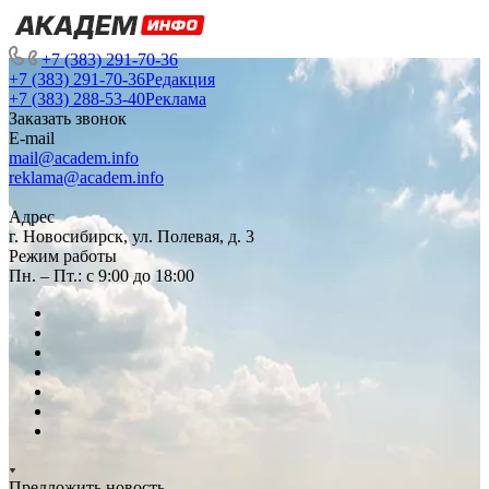
+7 (383) 291-70-36
+7 (383) 291-70-36
Редакция
+7 (383) 288-53-40
Реклама
Заказать звонок
E-mail
mail@academ.info
reklama@academ.info
Адрес
г. Новосибирск, ул. Полевая, д. 3
Режим работы
Пн. – Пт.: с 9:00 до 18:00
Предложить новость