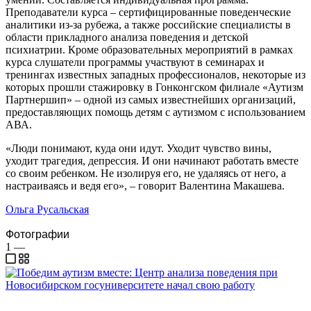
Преподаватели курса – сертифицированные поведенческие
аналитики из-за рубежа, а также российские специалисты в
области прикладного анализа поведения и детской
психиатрии. Кроме образовательных мероприятий в рамках
курса слушатели программы участвуют в семинарах и
тренингах известных западных профессионалов, некоторые из
которых прошли стажировку в Гонконгском филиале «Аутизм
Партнершип» – одной из самых известнейших организаций,
предоставляющих помощь детям с аутизмом с использованием
АВА.
«Люди понимают, куда они идут. Уходит чувство вины,
уходит трагедия, депрессия. И они начинают работать вместе
со своим ребенком. Не изолируя его, не удаляясь от него, а
настраиваясь и ведя его», – говорит Валентина Макашева.
Ольга Русальская
Фотографии
1
—