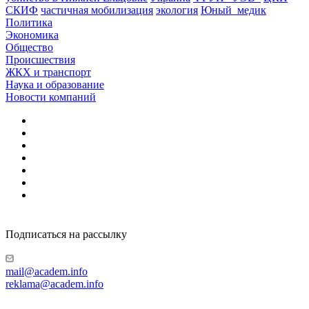
СКИФ
частичная мобилизация
экология
Юный_медик
Политика
Экономика
Общество
Происшествия
ЖКХ и транспорт
Наука и образование
Новости компаний
Подписаться на рассылку
mail@academ.info
reklama@academ.info