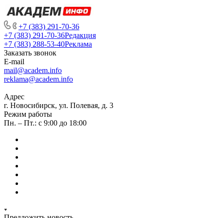
+7 (383) 291-70-36
+7 (383) 291-70-36
Редакция
+7 (383) 288-53-40
Реклама
Заказать звонок
E-mail
mail@academ.info
reklama@academ.info
Адрес
г. Новосибирск, ул. Полевая, д. 3
Режим работы
Пн. – Пт.: с 9:00 до 18:00
Предложить новость