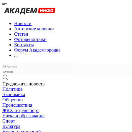
Новости
Авторские колонки
Статьи
Фоторепортажи
Контакты
Форум Академгородка
...
08 Августа
Суббота
Предложить новость
Политика
Экономика
Общество
Происшествия
ЖКХ и транспорт
Наука и образование
Спорт
Культура
Новости компаний