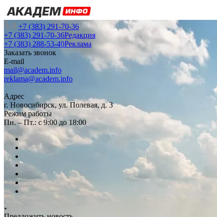
+7 (383) 291-70-36
+7 (383) 291-70-36
Редакция
+7 (383) 288-53-40
Реклама
Заказать звонок
E-mail
mail@academ.info
reklama@academ.info
Адрес
г. Новосибирск, ул. Полевая, д. 3
Режим работы
Пн. – Пт.: с 9:00 до 18:00
Предложить новость