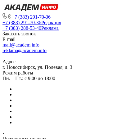
+7 (383) 291-70-36
+7 (383) 291-70-36
Редакция
+7 (383) 288-53-40
Реклама
Заказать звонок
E-mail
mail@academ.info
reklama@academ.info
Адрес
г. Новосибирск, ул. Полевая, д. 3
Режим работы
Пн. – Пт.: с 9:00 до 18:00
Предложить новость