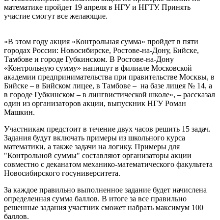
математике пройдет 19 апреля в НГУ и НГТУ. Принять
участие смогут все желающие.
«В этом году акция «Контрольная сумма» пройдет в пяти
городах России: Новосибирске, Ростове-на-Дону, Бийске,
Тамбове и городе Губкинском. В Ростове-на-Дону
«Контрольную сумму» напишут в филиале Московской
академии предпринимательства при правительстве Москвы, в
Бийске – в Бийском лицее, в Тамбове
–
на базе лицея № 14, а
в городе Губкинском – в лингвистической школе»,
–
рассказал
один из организаторов акции, выпускник НГУ Роман
Машкин.
Участникам предстоит в течение двух часов решить 15 задач.
Задания будут включать примеры из школьного курса
математики, а также задачи на логику. Примеры для
"Контрольной суммы" составляют организаторы акции
совместно с деканатом механико-математического факультета
Новосибирского госуниверситета.
За каждое правильно выполненное задание будет начислена
определенная сумма баллов. В итоге за все правильно
решенные задания участник сможет набрать максимум 100
баллов.