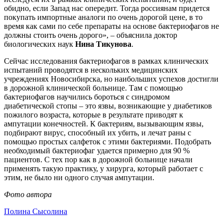
обидно, если Запад нас опередит. Тогда россиянам придется
покупать импортные аналоги по очень дорогой цене, в то
время как сами по себе препараты на основе бактериофагов не
должны стоить очень дорого», – объяснила доктор
биологических наук
Нина Тикунова
.
Сейчас исследования бактериофагов в рамках клинических
испытаний проводятся в нескольких медицинских
учреждениях Новосибирска, но наибольших успехов достигли
в дорожной клинической больнице. Там с помощью
бактериофагов научились бороться с синдромом
диабетической стопы – это язвы, возникающие у диабетиков
пожилого возраста, которые в результате приводят к
ампутации конечностей. К бактериям, вызывающим язвы,
подбирают вирус, способный их убить, и лечат раны с
помощью простых салфеток с этими бактериями. Подобрать
необходимый бактериофаг удается примерно для 90 %
пациентов. С тех пор как в дорожной больнице начали
применять такую практику, у хирурга, который работает с
этим, не было ни одного случая ампутации.
Фото автора
Полина Сысолина