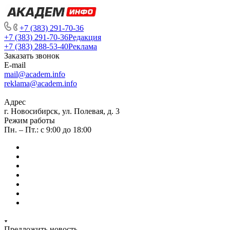
+7 (383) 291-70-36
+7 (383) 291-70-36
Редакция
+7 (383) 288-53-40
Реклама
Заказать звонок
E-mail
mail@academ.info
reklama@academ.info
Адрес
г. Новосибирск, ул. Полевая, д. 3
Режим работы
Пн. – Пт.: с 9:00 до 18:00
Предложить новость