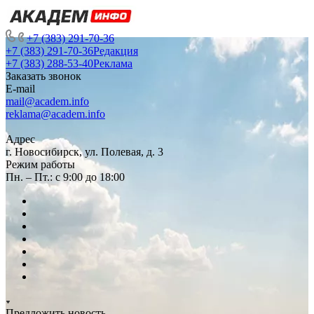
+7 (383) 291-70-36
+7 (383) 291-70-36
Редакция
+7 (383) 288-53-40
Реклама
Заказать звонок
E-mail
mail@academ.info
reklama@academ.info
Адрес
г. Новосибирск, ул. Полевая, д. 3
Режим работы
Пн. – Пт.: с 9:00 до 18:00
Предложить новость