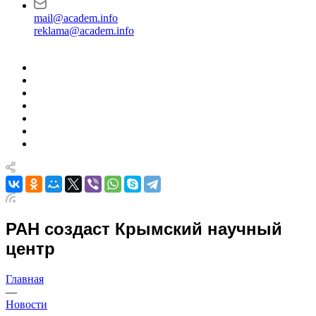
mail@academ.info
reklama@academ.info
РАН создаст Крымский научный
центр
Главная
—
Новости