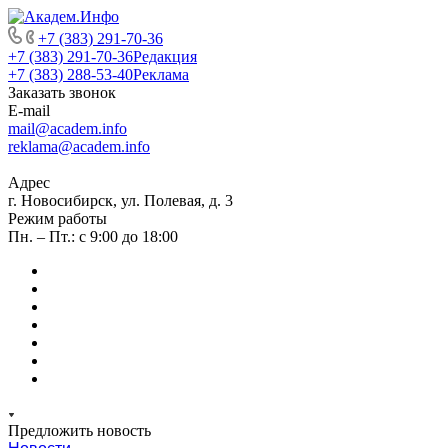
+7 (383) 291-70-36
+7 (383) 291-70-36
Редакция
+7 (383) 288-53-40
Реклама
Заказать звонок
E-mail
mail@academ.info
reklama@academ.info
Адрес
г. Новосибирск, ул. Полевая, д. 3
Режим работы
Пн. – Пт.: с 9:00 до 18:00
Предложить новость