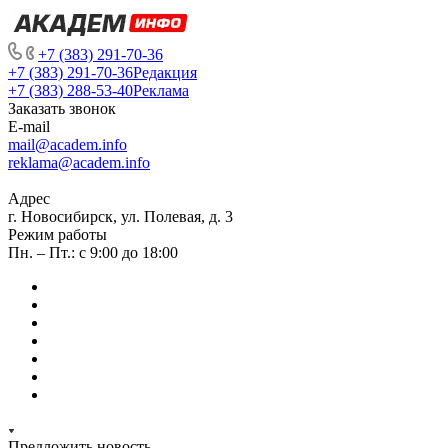
+7 (383) 291-70-36
+7 (383) 291-70-36
Редакция
+7 (383) 288-53-40
Реклама
Заказать звонок
E-mail
mail@academ.info
reklama@academ.info
Адрес
г. Новосибирск, ул. Полевая, д. 3
Режим работы
Пн. – Пт.: с 9:00 до 18:00
Предложить новость