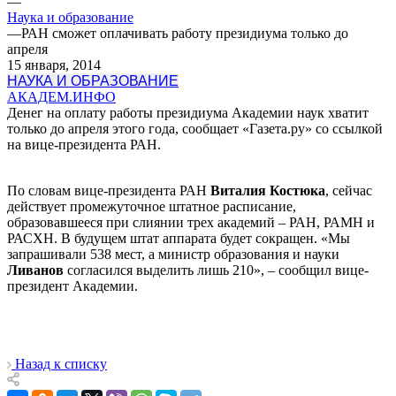
—
Наука и образование
—
РАН сможет оплачивать работу президиума только до
апреля
15 января, 2014
НАУКА И ОБРАЗОВАНИЕ
АКАДЕМ.ИНФО
Денег на оплату работы президиума Академии наук хватит
только до апреля этого года, сообщает «Газета.ру» со ссылкой
на вице-президента РАН.
По словам вице-президента РАН
Виталия Костюка
, сейчас
действует промежуточное штатное расписание,
образовавшееся при слиянии трех академий – РАН, РАМН и
РАСХН. В будущем штат аппарата будет сокращен. «Мы
запрашивали 538 мест, а министр образования и науки
Ливанов
согласился выделить лишь 210», – сообщил вице-
президент Академии.
Назад к списку