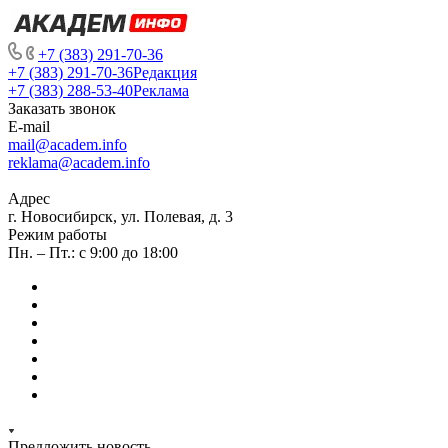
+7 (383) 291-70-36
+7 (383) 291-70-36
Редакция
+7 (383) 288-53-40
Реклама
Заказать звонок
E-mail
mail@academ.info
reklama@academ.info
Адрес
г. Новосибирск, ул. Полевая, д. 3
Режим работы
Пн. – Пт.: с 9:00 до 18:00
Предложить новость