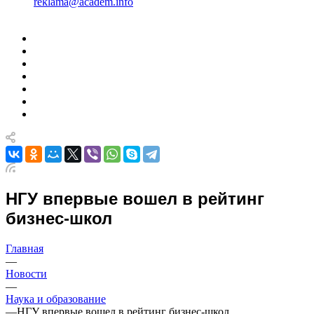
reklama@academ.info
НГУ впервые вошел в рейтинг
бизнес-школ
Главная
—
Новости
—
Наука и образование
—
НГУ впервые вошел в рейтинг бизнес-школ