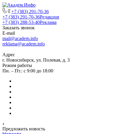
+7 (383) 291-70-36
+7 (383) 291-70-36
Редакция
+7 (383) 288-53-40
Реклама
Заказать звонок
E-mail
mail@academ.info
reklama@academ.info
Адрес
г. Новосибирск, ул. Полевая, д. 3
Режим работы
Пн. – Пт.: с 9:00 до 18:00
Предложить новость