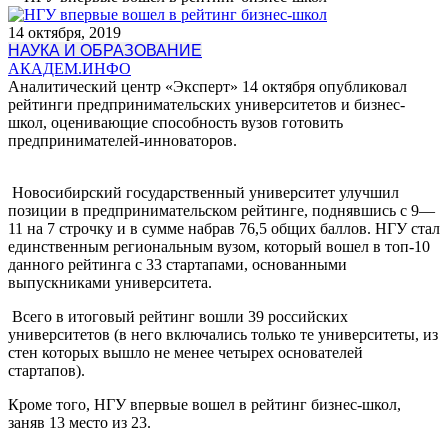
14 октября, 2019
НАУКА И ОБРАЗОВАНИЕ
АКАДЕМ.ИНФО
Аналитический центр «Эксперт» 14 октября опубликовал
рейтинги предпринимательских университетов и бизнес-
школ, оценивающие способность вузов готовить
предпринимателей-инноваторов.
Новосибирский государственный университет улучшил
позиции в предпринимательском рейтинге, поднявшись с 9—
11 на 7 строчку и в сумме набрав 76,5 общих баллов. НГУ стал
единственным региональным вузом, который вошел в топ-10
данного рейтинга с 33 стартапами, основанными
выпускниками университета.
Всего в итоговый рейтинг вошли 39 российских
университетов (в него включались только те университеты, из
стен которых вышло не менее четырех основателей
стартапов).
Кроме того, НГУ впервые вошел в рейтинг бизнес-школ,
заняв 13 место из 23.