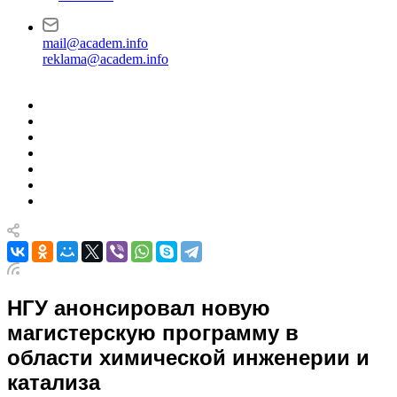
mail@academ.info
reklama@academ.info
НГУ анонсировал новую
магистерскую программу в
области химической инженерии и
катализа