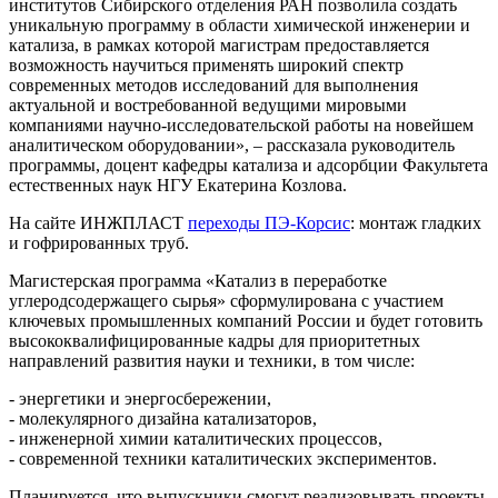
институтов Сибирского отделения РАН позволила создать
уникальную программу в области химической инженерии и
катализа, в рамках которой магистрам предоставляется
возможность научиться применять широкий спектр
современных методов исследований для выполнения
актуальной и востребованной ведущими мировыми
компаниями научно-исследовательской работы на новейшем
аналитическом оборудовании», – рассказала руководитель
программы, доцент кафедры катализа и адсорбции Факультета
естественных наук НГУ Екатерина Козлова.
На сайте ИНЖПЛАСТ
переходы ПЭ-Корсис
: монтаж гладких
и гофрированных труб.
Магистерская программа «Катализ в переработке
углеродсодержащего сырья» сформулирована с участием
ключевых промышленных компаний России и будет готовить
высококвалифицированные кадры для приоритетных
направлений развития науки и техники, в том числе:
- энергетики и энергосбережении,
- молекулярного дизайна катализаторов,
- инженерной химии каталитических процессов,
- современной техники каталитических экспериментов.
Планируется, что выпускники смогут реализовывать проекты,