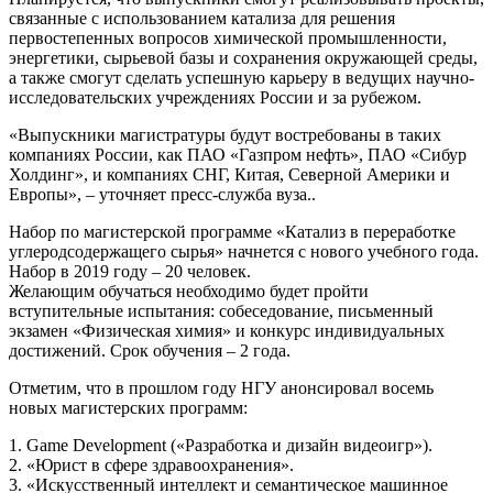
связанные с использованием катализа для решения
первостепенных вопросов химической промышленности,
энергетики, сырьевой базы и сохранения окружающей среды,
а также смогут сделать успешную карьеру в ведущих научно-
исследовательских учреждениях России и за рубежом.
«Выпускники магистратуры будут востребованы в таких
компаниях России, как ПАО «Газпром нефть», ПАО «Сибур
Холдинг», и компаниях СНГ, Китая, Северной Америки и
Европы», – уточняет пресс-служба вуза..
Набор по магистерской программе «Катализ в переработке
углеродсодержащего сырья» начнется с нового учебного года.
Набор в 2019 году – 20 человек.
Желающим обучаться необходимо будет пройти
вступительные испытания: собеседование, письменный
экзамен «Физическая химия» и конкурс индивидуальных
достижений. Срок обучения – 2 года.
Отметим, что в прошлом году НГУ анонсировал восемь
новых магистерских программ:
1. Game Development («Разработка и дизайн видеоигр»).
2. «Юрист в сфере здравоохранения».
3. «Искусственный интеллект и семантическое машинное