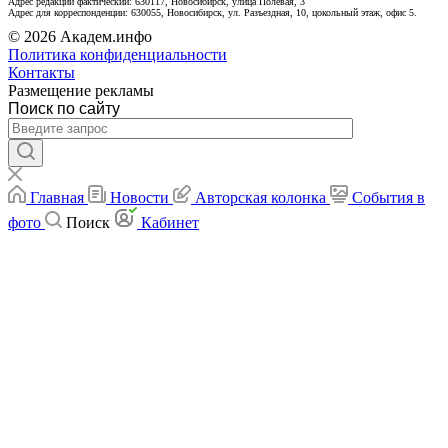
Адрес редакции фактический: 630117, Новосибирск, улица Полевая, 3
Адрес для корреспонденции: 630055, Новосибирск, ул. Разъездная, 10, цокольный этаж, офис 5.
© 2026 Академ.инфо
Политика конфиденциальности
Контакты
Размещение рекламы
Поиск по сайту
Главная
Новости
Авторская колонка
События в
фото
Поиск
Кабинет