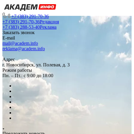
+7 (383) 291-70-36
+7 (383) 291-70-36
Редакция
+7 (383) 288-53-40
Реклама
Заказать звонок
E-mail
mail@academ.info
reklama@academ.info
Адрес
г. Новосибирск, ул. Полевая, д. 3
Режим работы
Пн. – Пт.: с 9:00 до 18:00
Предложить новость