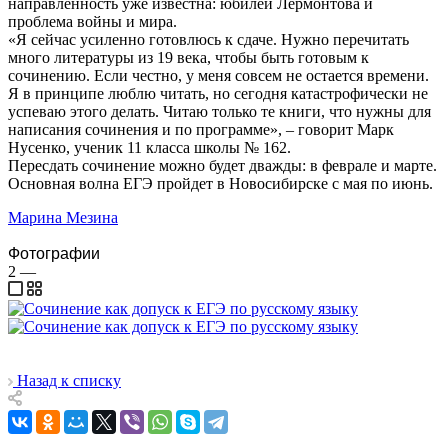
направленность уже известна: юбилей Лермонтова и
проблема войны и мира.
«Я сейчас усиленно готовлюсь к сдаче. Нужно перечитать
много литературы из 19 века, чтобы быть готовым к
сочинению. Если честно, у меня совсем не остается времени.
Я в принципе люблю читать, но сегодня катастрофически не
успеваю этого делать. Читаю только те книги, что нужны для
написания сочинения и по программе», – говорит Марк
Нусенко, ученик 11 класса школы № 162.
Пересдать сочинение можно будет дважды: в феврале и марте.
Основная волна ЕГЭ пройдет в Новосибирске с мая по июнь.
Марина Мезина
Фотографии
2
—
Назад к списку