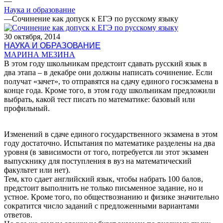
—
Наука и образование
—
Сочинение как допуск к ЕГЭ по русскому языку
30 октября, 2014
НАУКА И ОБРАЗОВАНИЕ
МАРИНА МЕЗИНА
В этом году школьникам предстоит сдавать русский язык в
два этапа – в декабре они должны написать сочинение. Если
получат «зачет», то отправятся на сдачу единого госэкзамена в
конце года. Кроме того, в этом году школьникам предложили
выбрать, какой тест писать по математике: базовый или
профильный.
Изменений в сдаче единого государственного экзамена в этом
году достаточно. Испытания по математике разделены на два
уровня (в зависимости от того, потребуется ли этот экзамен
выпускнику для поступления в вуз на математический
факультет или нет).
Тем, кто сдает английский язык, чтобы набрать 100 балов,
предстоит выполнить не только письменное задание, но и
устное. Кроме того, по обществознанию и физике значительно
сократится число заданий с предложенными вариантами
ответов.