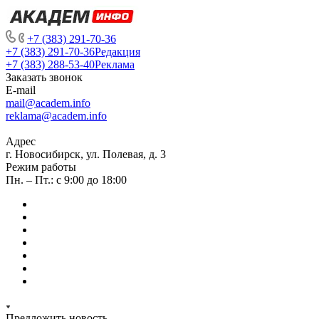
+7 (383) 291-70-36
+7 (383) 291-70-36
Редакция
+7 (383) 288-53-40
Реклама
Заказать звонок
E-mail
mail@academ.info
reklama@academ.info
Адрес
г. Новосибирск, ул. Полевая, д. 3
Режим работы
Пн. – Пт.: с 9:00 до 18:00
Предложить новость