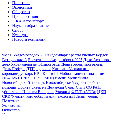
Политика
Экономика
Общество
Происшествия
ЖКХ и транспорт
Наука и образование
Спорт
Культура
Новости компаний
9Мая
Академгородок 2.0
Академпарк
аресты ученых
Бердск
Ветлужская_3
Восточный обход
выборы-2025
Дело Архипова
дело Украинцева
делоПироговой
День города программа
День Победы
ДТП
здоровье
Клиника Мешалкина
коронавирус
корь
КРТ
КРТ в Щ
Мобилизация
назначение
НГ-2026
НГ2025
НГУ
НМИЦ имени Мешалкина
Новосибирский зоопарк
Новосибирский суд
оспа обезьян
помощь_фронту
сквер на Демакова
СмартСити
СО РАН
убийство в Нижней Ельцовке
Украина
ФГУП «УЭВ»
ЦКП
СКИФ
частичная мобилизация
экология
Юный_медик
Политика
Экономика
Общество