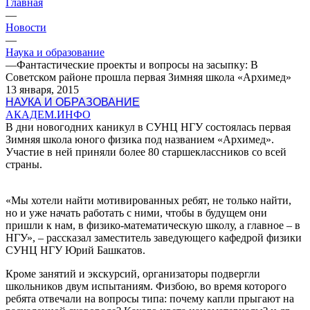
Главная
—
Новости
—
Наука и образование
—
Фантастические проекты и вопросы на засыпку: В
Советском районе прошла первая Зимняя школа «Архимед»
13 января, 2015
НАУКА И ОБРАЗОВАНИЕ
АКАДЕМ.ИНФО
В дни новогодних каникул в СУНЦ НГУ состоялась первая
Зимняя школа юного физика под названием «Архимед».
Участие в ней приняли более 80 старшеклассников со всей
страны.
«Мы хотели найти мотивированных ребят, не только найти,
но и уже начать работать с ними, чтобы в будущем они
пришли к нам, в физико-математическую школу, а главное – в
НГУ», – рассказал заместитель заведующего кафедрой физики
СУНЦ НГУ Юрий Башкатов.
Кроме занятий и экскурсий, организаторы подвергли
школьников двум испытаниям. Физбою, во время которого
ребята отвечали на вопросы типа: почему капли прыгают на