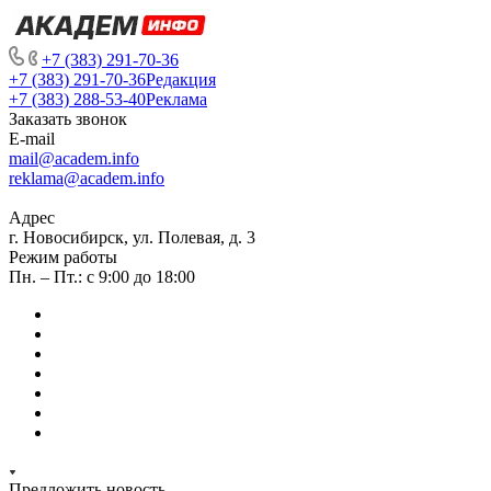
+7 (383) 291-70-36
+7 (383) 291-70-36
Редакция
+7 (383) 288-53-40
Реклама
Заказать звонок
E-mail
mail@academ.info
reklama@academ.info
Адрес
г. Новосибирск, ул. Полевая, д. 3
Режим работы
Пн. – Пт.: с 9:00 до 18:00
Предложить новость