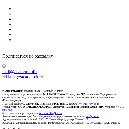
Подписаться на рассылку
mail@academ.info
reklama@academ.info
© Академ.Инфо
(academ.info) — сетевое издание.
Свидетельство о регистрации
ЭЛ №ФС77-85764 от 25 августа 2023 г.
выдано Федеральной
службой по надзору в сфере связи, информационных технологий и массовых коммуникаций
(Роскомнадзор).
Главный редактор:
Сысолина Полина Эдуардовна
, телефон
+7-913-760-0689
Учредитель:
ООО «МЕДИАРЕСУРС»
. Директор:
Байжанов Ерлан Омарович
, телефон
+7-913
915-7036
Электронный адрес редакции:
academinfo@list.ru
Контактные данные для Роскомнадзора и государственных органов:
irex@list.ru
Адрес редакции фактический: 630117, Новосибирск, улица Полевая, 3
Адрес для корреспонденции: 630055, Новосибирск, ул. Разъездная, 10, цокольный этаж, офис 5.