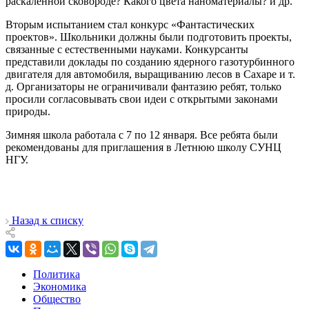
раскаленной сковороде? Какого цвета наноматериалы? и др.
Вторым испытанием стал конкурс «Фантастических
проектов». Школьники должны были подготовить проекты,
связанные с естественными науками. Конкурсанты
представили доклады по созданию ядерного газотурбинного
двигателя для автомобиля, выращиванию лесов в Сахаре и т.
д. Организаторы не ограничивали фантазию ребят, только
просили согласовывать свои идеи с открытыми законами
природы.
Зимняя школа работала с 7 по 12 января. Все ребята были
рекомендованы для приглашения в Летнюю школу СУНЦ
НГУ.
Назад к списку
Политика
Экономика
Общество