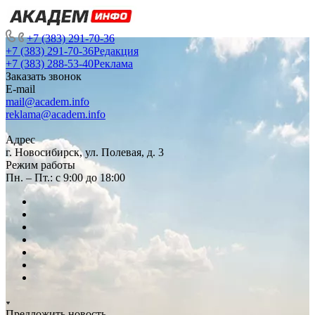
+7 (383) 291-70-36
+7 (383) 291-70-36
Редакция
+7 (383) 288-53-40
Реклама
Заказать звонок
E-mail
mail@academ.info
reklama@academ.info
Адрес
г. Новосибирск, ул. Полевая, д. 3
Режим работы
Пн. – Пт.: с 9:00 до 18:00
Предложить новость