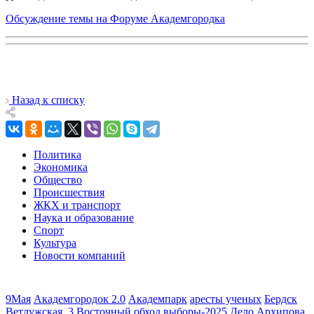
Обсуждение темы на Форуме Академгородка
Назад к списку
Политика
Экономика
Общество
Происшествия
ЖКХ и транспорт
Наука и образование
Спорт
Культура
Новости компаний
9Мая
Академгородок 2.0
Академпарк
аресты ученых
Бердск
Ветлужская_3
Восточный обход
выборы-2025
Дело Архипова