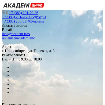
+7 (383) 291-70-36
+7 (383) 291-70-36
Редакция
+7 (383) 288-53-40
Реклама
Заказать звонок
E-mail
mail@academ.info
reklama@academ.info
Адрес
г. Новосибирск, ул. Полевая, д. 3
Режим работы
Пн. – Пт.: с 9:00 до 18:00
Предложить новость