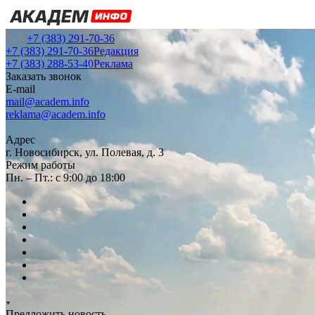
+7 (383) 291-70-36
+7 (383) 291-70-36
Редакция
+7 (383) 288-53-40
Реклама
Заказать звонок
E-mail
mail@academ.info
reklama@academ.info
Адрес
г. Новосибирск, ул. Полевая, д. 3
Режим работы
Пн. – Пт.: с 9:00 до 18:00
Предложить новость