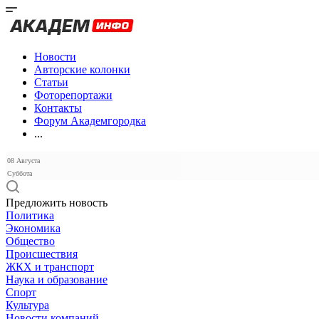
Новости
Авторские колонки
Статьи
Фоторепортажи
Контакты
Форум Академгородка
...
08 Августа
Суббота
Предложить новость
Политика
Экономика
Общество
Происшествия
ЖКХ и транспорт
Наука и образование
Спорт
Культура
Новости компаний