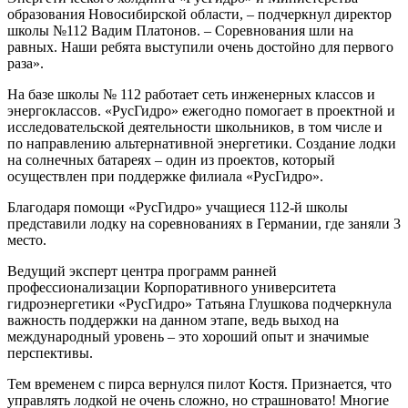
образования Новосибирской области, – подчеркнул директор
школы №112 Вадим Платонов. – Соревнования шли на
равных. Наши ребята выступили очень достойно для первого
раза».
На базе школы № 112 работает сеть инженерных классов и
энергоклассов. «РусГидро» ежегодно помогает в проектной и
исследовательской деятельности школьников, в том числе и
по направлению альтернативной энергетики. Создание лодки
на солнечных батареях – один из проектов, который
осуществлен при поддержке филиала «РусГидро».
Благодаря помощи «РусГидро» учащиеся 112-й школы
представили лодку на соревнованиях в Германии, где заняли 3
место.
Ведущий эксперт центра программ ранней
профессионализации Корпоративного университета
гидроэнергетики «РусГидро» Татьяна Глушкова подчеркнула
важность поддержки на данном этапе, ведь выход на
международный уровень – это хороший опыт и значимые
перспективы.
Тем временем с пирса вернулся пилот Костя. Признается, что
управлять лодкой не очень сложно, но страшновато! Многие