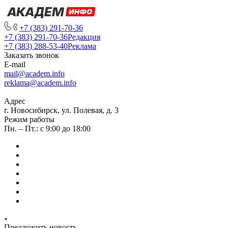
+7 (383) 291-70-36
+7 (383) 291-70-36
Редакция
+7 (383) 288-53-40
Реклама
Заказать звонок
E-mail
mail@academ.info
reklama@academ.info
Адрес
г. Новосибирск, ул. Полевая, д. 3
Режим работы
Пн. – Пт.: с 9:00 до 18:00
Предложить новость