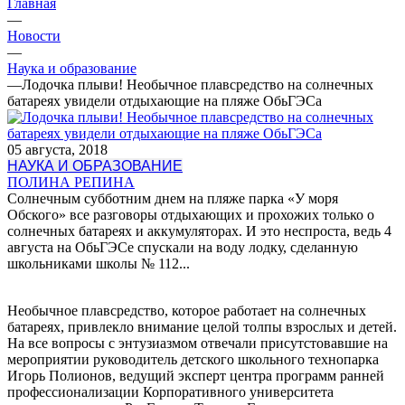
Главная
—
Новости
—
Наука и образование
—
Лодочка плыви! Необычное плавсредство на солнечных
батареях увидели отдыхающие на пляже ОбьГЭСа
05 августа, 2018
НАУКА И ОБРАЗОВАНИЕ
ПОЛИНА РЕПИНА
Солнечным субботним днем на пляже парка «У моря
Обского» все разговоры отдыхающих и прохожих только о
солнечных батареях и аккумуляторах. И это неспроста, ведь 4
августа на ОбьГЭСе спускали на воду лодку, сделанную
школьниками школы № 112...
Необычное плавсредство, которое работает на солнечных
батареях, привлекло внимание целой толпы взрослых и детей.
На все вопросы с энтузиазмом отвечали присутстовавшие на
мероприятии руководитель детского школьного технопарка
Игорь Полионов, ведущий эксперт центра программ ранней
профессионализации Корпоративного университета