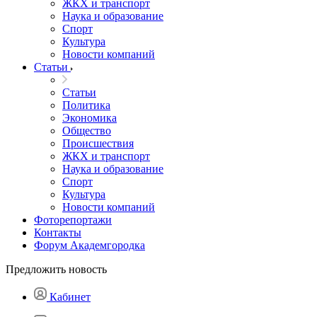
ЖКХ и транспорт
Наука и образование
Спорт
Культура
Новости компаний
Статьи
Статьи
Политика
Экономика
Общество
Происшествия
ЖКХ и транспорт
Наука и образование
Спорт
Культура
Новости компаний
Фоторепортажи
Контакты
Форум Академгородка
Предложить новость
Кабинет