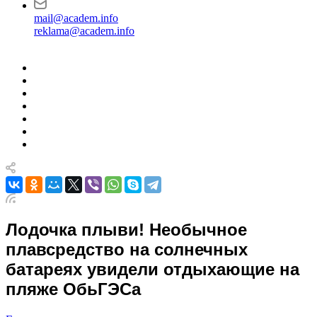
mail@academ.info
reklama@academ.info
Лодочка плыви! Необычное
плавсредство на солнечных
батареях увидели отдыхающие на
пляже ОбьГЭСа