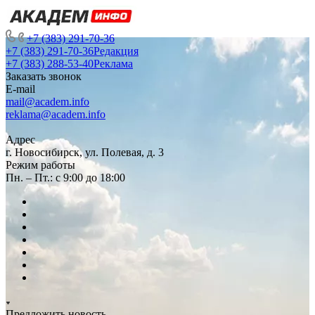
+7 (383) 291-70-36
+7 (383) 291-70-36
Редакция
+7 (383) 288-53-40
Реклама
Заказать звонок
E-mail
mail@academ.info
reklama@academ.info
Адрес
г. Новосибирск, ул. Полевая, д. 3
Режим работы
Пн. – Пт.: с 9:00 до 18:00
Предложить новость