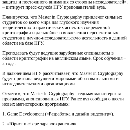
защиты и постоянного внимания со стороны исследователей»,
– цитирует пресс-служба НГУ преподавателей вуза.
Планируется, что Master in Cryptography привлечет сильных
студентов со всего мира для глубокого изучения
теоретических и практических аспектов современной
криптографии и дальнейшего вовлечения перспективных
студентов в научно-исследовательскую деятельность в данной
области на базе НГУ.
Преподавать будут ведущие зарубежные специалисты в
области криптографии на английском языке. Срок обучения –
2 года.
В дальнейшем НГУ рассчитывает, что Master in Cryptography
будет признана ведущими мировыми образовательными и
исследовательскими организациями.
Отметим, что Master in Cryptography– седьмая магистерская
программа, анонсированная НГУ. Ранее вуз сообщал о шести
новых магистерских программах:
1. Game Development («Разработка и дизайн видеоигр»).
2. «Юрист в сфере здравоохранения».