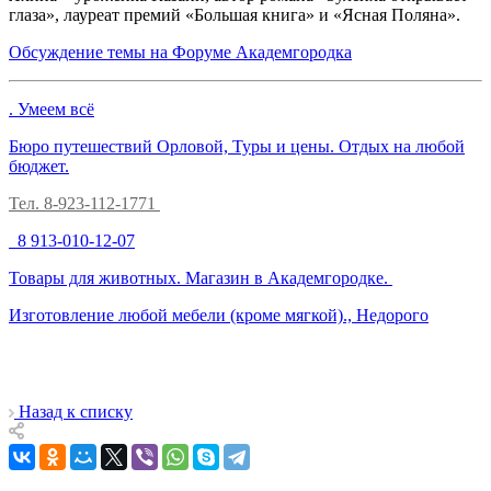
глаза», лауреат премий «Большая книга» и «Ясная Поляна».
Обсуждение темы на Форуме Академгородка
. Умеем всё
Бюро путешествий Орловой, Туры и цены. Отдых на любой
бюджет.
Тел. 8-923-112-1771
из Японии!
8 913-010-12-07
Товары для животных. Магазин в Академгородке.
Изготовление любой мебели (кроме мягкой)., Недорого
Назад к списку