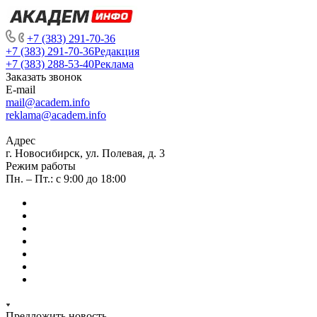
+7 (383) 291-70-36
+7 (383) 291-70-36
Редакция
+7 (383) 288-53-40
Реклама
Заказать звонок
E-mail
mail@academ.info
reklama@academ.info
Адрес
г. Новосибирск, ул. Полевая, д. 3
Режим работы
Пн. – Пт.: с 9:00 до 18:00
Предложить новость