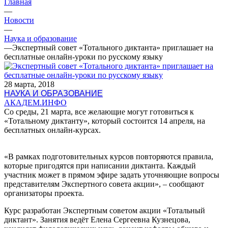
Главная
—
Новости
—
Наука и образование
—
Экспертный совет «Тотального диктанта» приглашает на
бесплатные онлайн-уроки по русскому языку
28 марта, 2018
НАУКА И ОБРАЗОВАНИЕ
АКАДЕМ.ИНФО
Со среды, 21 марта, все желающие могут готовиться к
«Тотальному диктанту», который состоится 14 апреля, на
бесплатных онлайн-курсах.
«В рамках подготовительных курсов повторяются правила,
которые пригодятся при написании диктанта. Каждый
участник может в прямом эфире задать уточняющие вопросы
представителям Экспертного совета акции», – сообщают
организаторы проекта.
Курс разработан Экспертным советом акции «Тотальный
диктант». Занятия ведёт Елена Сергеевна Кузнецова,