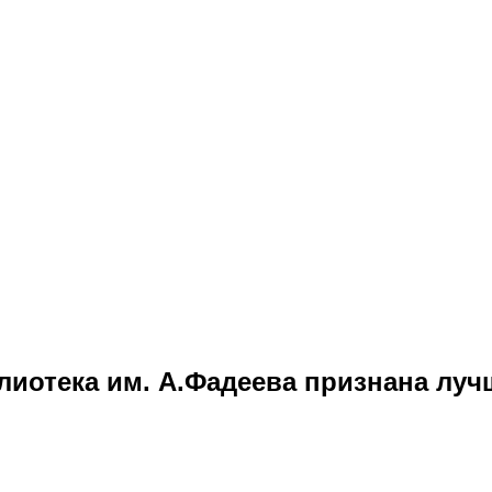
иотека им. А.Фадеева признана луч