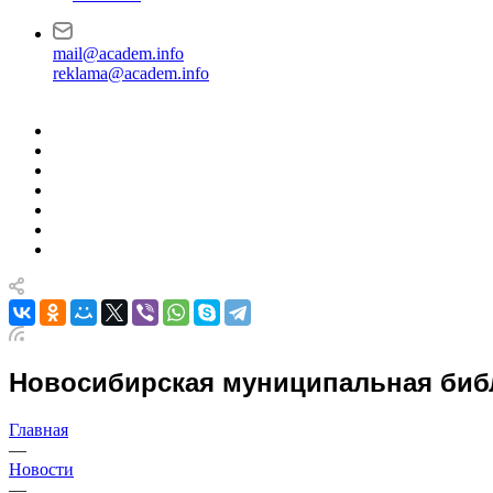
mail@academ.info
reklama@academ.info
Новосибирская муниципальная библ
Главная
—
Новости
—