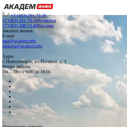
+7 (383) 291-70-36
+7 (383) 291-70-36
Редакция
+7 (383) 288-53-40
Реклама
Заказать звонок
E-mail
mail@academ.info
reklama@academ.info
Адрес
г. Новосибирск, ул. Полевая, д. 3
Режим работы
Пн. – Пт.: с 9:00 до 18:00
Предложить новость