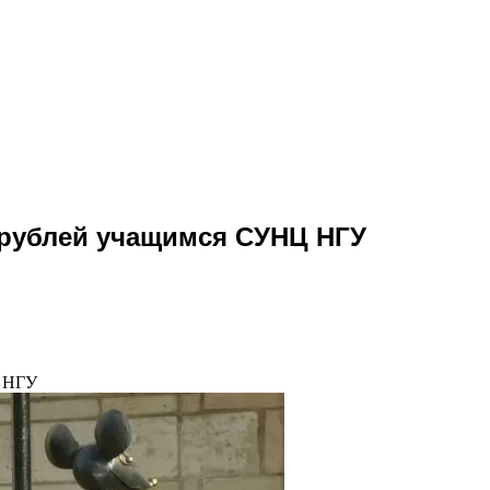
 рублей учащимся СУНЦ НГУ
Ц НГУ