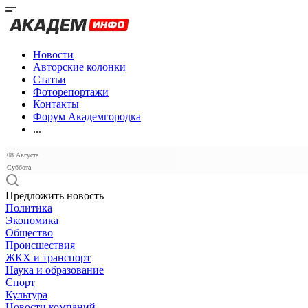
Новости
Авторские колонки
Статьи
Фоторепортажи
Контакты
Форум Академгородка
...
08 Августа
Суббота
Предложить новость
Политика
Экономика
Общество
Происшествия
ЖКХ и транспорт
Наука и образование
Спорт
Культура
Новости компаний