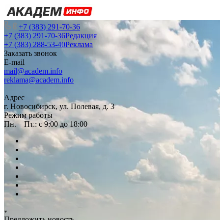
+7 (383) 291-70-36
+7 (383) 291-70-36
Редакция
+7 (383) 288-53-40
Реклама
Заказать звонок
E-mail
mail@academ.info
reklama@academ.info
Адрес
г. Новосибирск, ул. Полевая, д. 3
Режим работы
Пн. – Пт.: с 9:00 до 18:00
Предложить новость