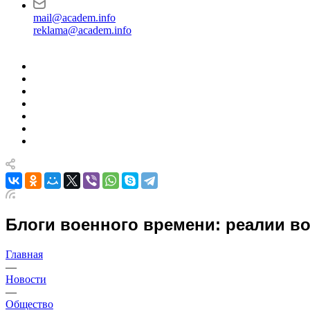
mail@academ.info
reklama@academ.info
Блоги военного времени: реалии в
Главная
—
Новости
—
Общество