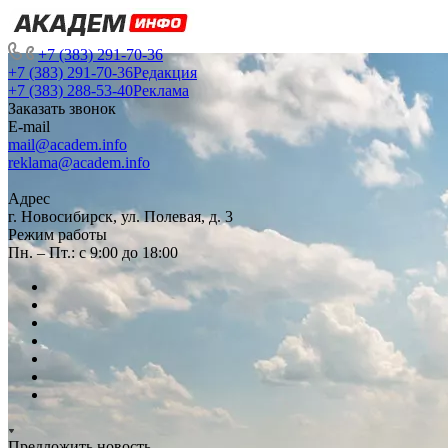
+7 (383) 291-70-36
+7 (383) 291-70-36
Редакция
+7 (383) 288-53-40
Реклама
Заказать звонок
E-mail
mail@academ.info
reklama@academ.info
Адрес
г. Новосибирск, ул. Полевая, д. 3
Режим работы
Пн. – Пт.: с 9:00 до 18:00
Предложить новость