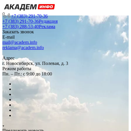
+7 (383) 291-70-36
+7 (383) 291-70-36
Редакция
+7 (383) 288-53-40
Реклама
Заказать звонок
E-mail
mail@academ.info
reklama@academ.info
Адрес
г. Новосибирск, ул. Полевая, д. 3
Режим работы
Пн. – Пт.: с 9:00 до 18:00
Предложить новость