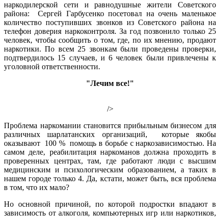
наркодилерской сети и равнодушные жители Советского
района: Сергей Гарбусенко посетовал на очень маленькое
количество поступивших звонков из Советского района на
телефон доверия наркоконтроля. За год позвонило только 25
человек, чтобы сообщить о том, где, по их мнению, продают
наркотики. По всем 25 звонкам были проведены проверки,
подтвердилось 15 случаев, и 6 человек были привлечены к
уголовной ответственности.
"Лечим все!"
/>
Проблема наркомании становится прибыльным бизнесом для
различных шарлатанских организаций, которые якобы
оказывают 100 % помощь в борьбе с наркозависимостью. На
самом деле, реабилитация наркоманов должна проходить в
проверенных центрах, там, где работают люди с высшим
медицинским и психологическим образованием, а таких в
нашем городе только 4. Да, кстати, может быть, вся проблема
в том, что их мало?
Но основной причиной, по которой подростки впадают в
зависимость от алкоголя, компьютерных игр или наркотиков,