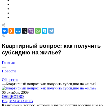
Квартирный вопрос: как получить
субсидию на жилье?
Главная
—
Новости
—
Общество
—
Квартирный вопрос: как получить субсидию на жилье?
06 октября, 2009
ОБЩЕСТВО
ВАДИМ ХОХЛОВ
Квартирный вопрос, который изрядно портил россиян еще во