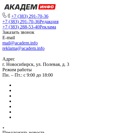
+7 (383) 291-70-36
+7 (383) 291-70-36
Редакция
+7 (383) 288-53-40
Реклама
Заказать звонок
E-mail
mail@academ.info
reklama@academ.info
Адрес
г. Новосибирск, ул. Полевая, д. 3
Режим работы
Пн. – Пт.: с 9:00 до 18:00
Предложить новость