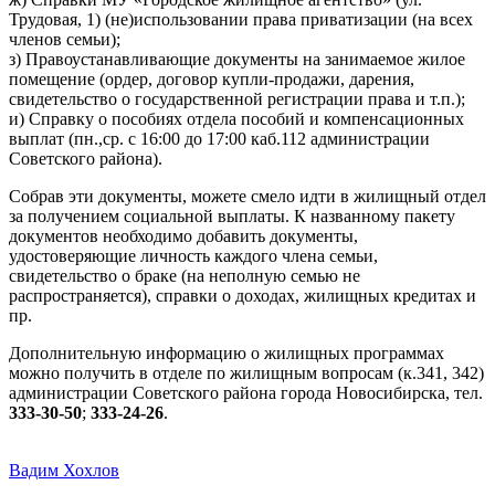
Трудовая, 1) (не)использовании права приватизации (на всех
членов семьи);
з) Правоустанавливающие документы на занимаемое жилое
помещение (ордер, договор купли-продажи, дарения,
свидетельство о государственной регистрации права и т.п.);
и) Справку о пособиях отдела пособий и компенсационных
выплат (пн.,ср. с 16:00 до 17:00 каб.112 администрации
Советского района).
Собрав эти документы, можете смело идти в жилищный отдел
за получением социальной выплаты. К названному пакету
документов необходимо добавить документы,
удостоверяющие личность каждого члена семьи,
свидетельство о браке (на неполную семью не
распространяется), справки о доходах, жилищных кредитах и
пр.
Дополнительную информацию о жилищных программах
можно получить в отделе по жилищным вопросам (к.341, 342)
администрации Советского района города Новосибирска, тел.
333-30-50
;
333-24-26
.
Вадим Хохлов