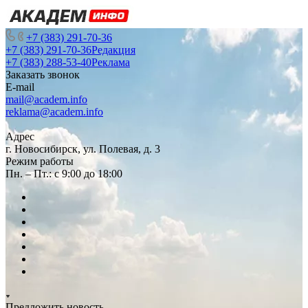
+7 (383) 291-70-36
+7 (383) 291-70-36
Редакция
+7 (383) 288-53-40
Реклама
Заказать звонок
E-mail
mail@academ.info
reklama@academ.info
Адрес
г. Новосибирск, ул. Полевая, д. 3
Режим работы
Пн. – Пт.: с 9:00 до 18:00
Предложить новость