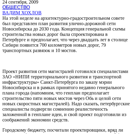
24 сентября, 2009
ОБЩЕСТВО
ВАДИМ ХОХЛОВ
На этой неделе на архитектурно-градостроительном совете
был представлен план развития улично-дорожной сети
Новосибирска до 2030 года. Концепция генеральной схемы
строительства новых дорог была спроектирована в
Петербурге и предполагает, что через двадцать лет в столице
Сибири появится 700 километров новых дорог, 79
транспортных развязок и 10 мостов.
Проект развития сети магистралей готовился специалистами
ЗАО «НИПИ территориального развития и транспортной
инфраструктуры» Санкт-Петербурга по заказу мэрии
Новосибирска и в рамках принятого недавно генерального
плана города (напомним, что генплан предполагает
строительство пяти новых мостов через Обь и целой сети
новых скоростных магистралей). Надо сказать, петербургские
специалисты подвергли сомнению реалистичность
заложенной в генплане идеи, и свой проект подготовили из
соображений экономии средств.
Городскому бюджету, посчитали проектировщики, вряд ли