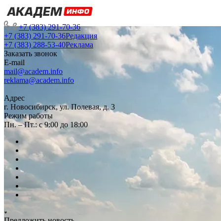
+7 (383) 291-70-36
+7 (383) 291-70-36
Редакция
+7 (383) 288-53-40
Реклама
Заказать звонок
E-mail
mail@academ.info
reklama@academ.info
Адрес
г. Новосибирск, ул. Полевая, д. 3
Режим работы
Пн. – Пт.: с 9:00 до 18:00
Предложить новость