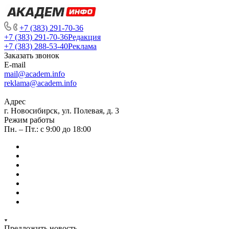
+7 (383) 291-70-36
+7 (383) 291-70-36
Редакция
+7 (383) 288-53-40
Реклама
Заказать звонок
E-mail
mail@academ.info
reklama@academ.info
Адрес
г. Новосибирск, ул. Полевая, д. 3
Режим работы
Пн. – Пт.: с 9:00 до 18:00
Предложить новость