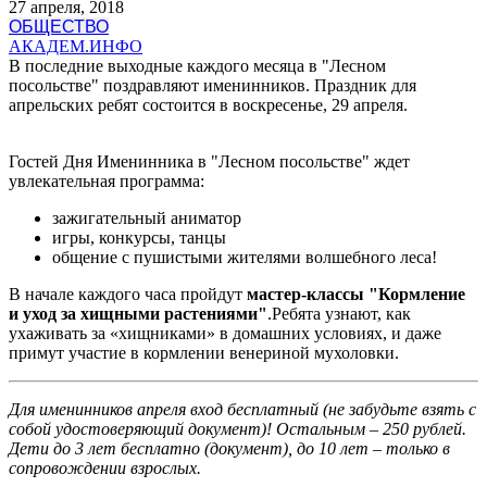
27 апреля, 2018
ОБЩЕСТВО
АКАДЕМ.ИНФО
В последние выходные каждого месяца в "Лесном
посольстве" поздравляют именинников. Праздник для
апрельских ребят состоится в воскресенье, 29 апреля.
Гостей Дня Именинника в "Лесном посольстве" ждет
увлекательная программа:
зажигательный аниматор
игры, конкурсы, танцы
общение с пушистыми жителями волшебного леса!
В начале каждого часа пройдут
мастер-классы "Кормление
и уход за хищными растениями"
.Ребята узнают, как
ухаживать за «хищниками» в домашних условиях, и даже
примут участие в кормлении венериной мухоловки.
Для именинников апреля вход бесплатный (не забудьте взять с
собой удостоверяющий документ)! Остальным – 250 рублей.
Дети до 3 лет бесплатно (документ), до 10 лет – только в
сопровождении взрослых.