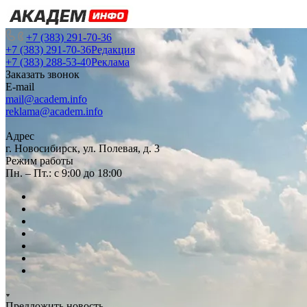
+7 (383) 291-70-36
+7 (383) 291-70-36
Редакция
+7 (383) 288-53-40
Реклама
Заказать звонок
E-mail
mail@academ.info
reklama@academ.info
Адрес
г. Новосибирск, ул. Полевая, д. 3
Режим работы
Пн. – Пт.: с 9:00 до 18:00
Предложить новость