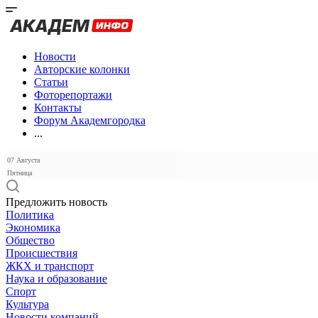
Новости
Авторские колонки
Статьи
Фоторепортажи
Контакты
Форум Академгородка
...
07 Августа
Пятница
Предложить новость
Политика
Экономика
Общество
Происшествия
ЖКХ и транспорт
Наука и образование
Спорт
Культура
Новости компаний