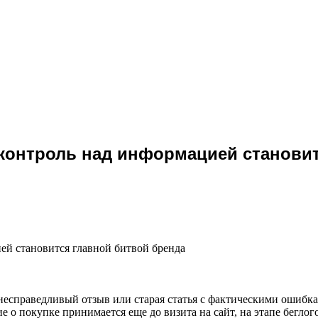
у контроль над информацией станови
ией становится главной битвой бренда
есправедливый отзыв или старая статья с фактическими ошибка
е о покупке принимается еще до визита на сайт, на этапе беглог