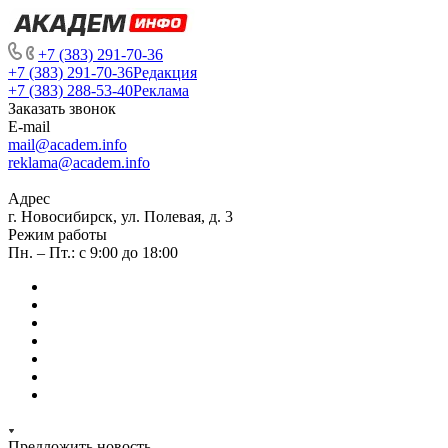
+7 (383) 291-70-36
+7 (383) 291-70-36
Редакция
+7 (383) 288-53-40
Реклама
Заказать звонок
E-mail
mail@academ.info
reklama@academ.info
Адрес
г. Новосибирск, ул. Полевая, д. 3
Режим работы
Пн. – Пт.: с 9:00 до 18:00
Предложить новость