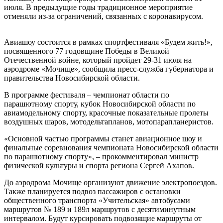
июля. В предыдущие годы традиционное мероприятие
отменяли из-за ограничений, связанных с коронавирусом.
Авиашоу состоится в рамках спортфестиваля «Будем жить!»,
посвященного 77 годовщине Победы в Великой
Отечественной войне, который пройдет 29-31 июля на
аэродроме «Мочище», сообщила пресс-служба губернатора и
правительства Новосибирской области.
В программе фестиваля – чемпионат области по
парашютному спорту, кубок Новосибирской области по
авиамодельному спорту, красочные показательные пролеты
воздушных шаров, мотодельтапланов, мотопарапланеристов.
«Основной частью программы станет авиационное шоу и
финальные соревнования чемпионата Новосибирской области
по парашютному спорту», – прокомментировал министр
физической культуры и спорта региона Сергей Ахапов.
До аэродрома Мочище организуют движение электропоездов.
Также планируется подвоз пассажиров с остановки
общественного транспорта «Учительская» автобусами
маршрутов № 189 и 189л маршрутов с десятиминутным
интервалом. Будут курсировать подвозящие маршруты от