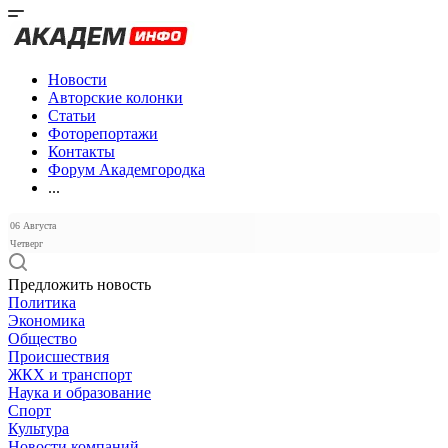
Новости
Авторские колонки
Статьи
Фоторепортажи
Контакты
Форум Академгородка
...
06 Августа
Четверг
Предложить новость
Политика
Экономика
Общество
Происшествия
ЖКХ и транспорт
Наука и образование
Спорт
Культура
Новости компаний