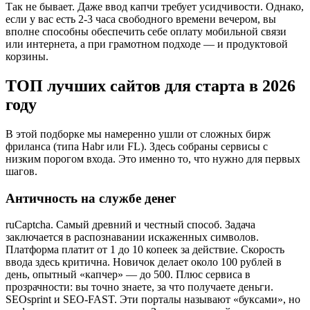
Так не бывает. Даже ввод капчи требует усидчивости. Однако,
если у вас есть 2-3 часа свободного времени вечером, вы
вполне способны обеспечить себе оплату мобильной связи
или интернета, а при грамотном подходе — и продуктовой
корзины.
ТОП лучших сайтов для старта в 2026
году
В этой подборке мы намеренно ушли от сложных бирж
фриланса (типа Habr или FL). Здесь собраны сервисы с
низким порогом входа. Это именно то, что нужно для первых
шагов.
Античность на службе денег
ruCaptcha. Самый древний и честный способ. Задача
заключается в распознавании искаженных символов.
Платформа платит от 1 до 10 копеек за действие. Скорость
ввода здесь критична. Новичок делает около 100 рублей в
день, опытный «капчер» — до 500. Плюс сервиса в
прозрачности: вы точно знаете, за что получаете деньги.
SEOsprint и SEO-FAST. Эти порталы называют «буксами», но