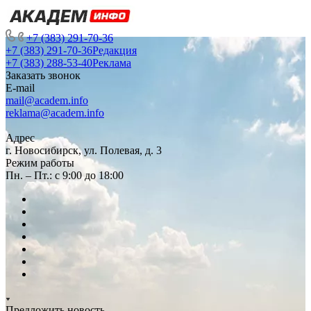
+7 (383) 291-70-36
+7 (383) 291-70-36
Редакция
+7 (383) 288-53-40
Реклама
Заказать звонок
E-mail
mail@academ.info
reklama@academ.info
Адрес
г. Новосибирск, ул. Полевая, д. 3
Режим работы
Пн. – Пт.: с 9:00 до 18:00
Предложить новость