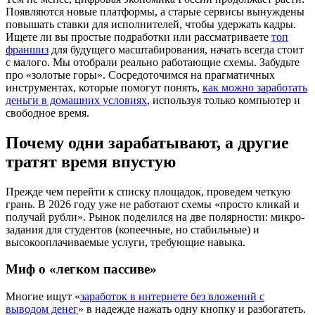
Появляются новые платформы, а старые сервисы вынуждены
повышать ставки для исполнителей, чтобы удержать кадры.
Ищете ли вы простые подработки или рассматриваете
топ
франшиз
для будущего масштабирования, начать всегда стоит
с малого. Мы отобрали реально работающие схемы. Забудьте
про «золотые горы». Сосредоточимся на прагматичных
инструментах, которые помогут понять,
как можно заработать
деньги в домашних условиях
, используя только компьютер и
свободное время.
Почему одни зарабатывают, а другие
тратят время впустую
Прежде чем перейти к списку площадок, проведем четкую
грань. В 2026 году уже не работают схемы «просто кликай и
получай рубли». Рынок поделился на две полярности: микро-
задания для студентов (копеечные, но стабильные) и
высокооплачиваемые услуги, требующие навыка.
Миф о «легком пассиве»
Многие ищут «
заработок в интернете без вложений с
выводом денег
» в надежде нажать одну кнопку и разбогатеть.