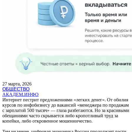
27 марта, 2026
ОБЩЕСТВО
АКАДЕМ.ИНФО
Интернет пестрит предложениями «легких денег». От обилия
курсов по инфобизнесу до вакансий «менеджера по продажам
с зарплатой 500 тысяч» — глаза разбегаются. Но за красивыми
обещаниями часто скрывается либо кропотливый труд за
копейки, либо откровенное мошенничество.
Тем не менее, цифровая экономика России продолжает расти.