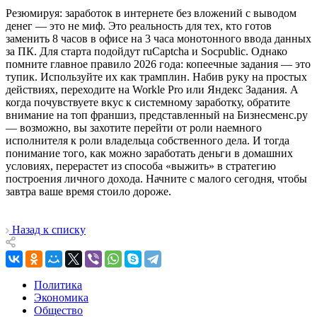
Резюмируя: заработок в интернете без вложений с выводом
денег — это не миф. Это реальность для тех, кто готов
заменить 8 часов в офисе на 3 часа монотонного ввода данных
за ПК. Для старта подойдут ruCaptcha и Socpublic. Однако
помните главное правило 2026 года: копеечные задания — это
тупик. Используйте их как трамплин. Набив руку на простых
действиях, переходите на Workle Pro или Яндекс Задания. А
когда почувствуете вкус к системному заработку, обратите
внимание на топ франшиз, представленный на Бизнесменс.ру
— возможно, вы захотите перейти от роли наемного
исполнителя к роли владельца собственного дела. И тогда
понимание того, как можно заработать деньги в домашних
условиях, перерастет из способа «выжить» в стратегию
построения личного дохода. Начните с малого сегодня, чтобы
завтра ваше время стоило дороже.
Назад к списку
Политика
Экономика
Общество