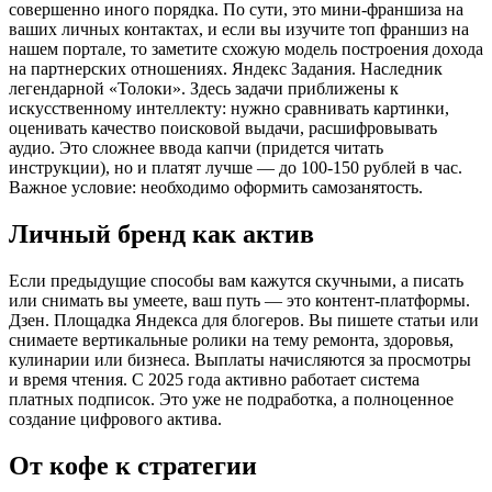
совершенно иного порядка. По сути, это мини-франшиза на
ваших личных контактах, и если вы изучите топ франшиз на
нашем портале, то заметите схожую модель построения дохода
на партнерских отношениях. Яндекс Задания. Наследник
легендарной «Толоки». Здесь задачи приближены к
искусственному интеллекту: нужно сравнивать картинки,
оценивать качество поисковой выдачи, расшифровывать
аудио. Это сложнее ввода капчи (придется читать
инструкции), но и платят лучше — до 100-150 рублей в час.
Важное условие: необходимо оформить самозанятость.
Личный бренд как актив
Если предыдущие способы вам кажутся скучными, а писать
или снимать вы умеете, ваш путь — это контент-платформы.
Дзен. Площадка Яндекса для блогеров. Вы пишете статьи или
снимаете вертикальные ролики на тему ремонта, здоровья,
кулинарии или бизнеса. Выплаты начисляются за просмотры
и время чтения. С 2025 года активно работает система
платных подписок. Это уже не подработка, а полноценное
создание цифрового актива.
От кофе к стратегии