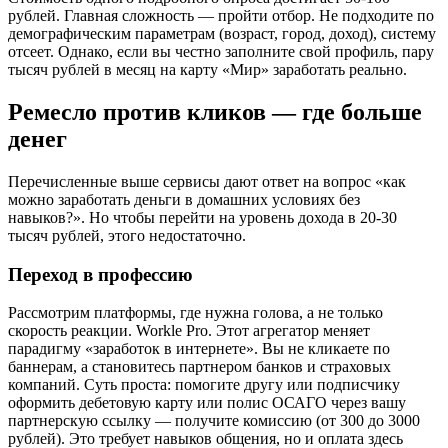
рублей. Главная сложность — пройти отбор. Не подходите по
демографическим параметрам (возраст, город, доход), систему
отсеет. Однако, если вы честно заполните свой профиль, пару
тысяч рублей в месяц на карту «Мир» заработать реально.
Ремесло против кликов — где больше
денег
Перечисленные выше сервисы дают ответ на вопрос «как
можно заработать деньги в домашних условиях без
навыков?». Но чтобы перейти на уровень дохода в 20-30
тысяч рублей, этого недостаточно.
Переход в профессию
Рассмотрим платформы, где нужна голова, а не только
скорость реакции. Workle Pro. Этот агрегатор меняет
парадигму «заработок в интернете». Вы не кликаете по
баннерам, а становитесь партнером банков и страховых
компаний. Суть проста: помогите другу или подписчику
оформить дебетовую карту или полис ОСАГО через вашу
партнерскую ссылку — получите комиссию (от 300 до 3000
рублей). Это требует навыков общения, но и оплата здесь