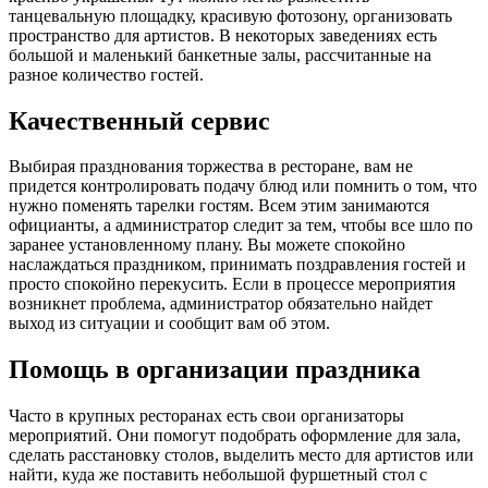
танцевальную площадку, красивую фотозону, организовать
пространство для артистов. В некоторых заведениях есть
большой и маленький банкетные залы, рассчитанные на
разное количество гостей.
Качественный сервис
Выбирая празднования торжества в ресторане, вам не
придется контролировать подачу блюд или помнить о том, что
нужно поменять тарелки гостям. Всем этим занимаются
официанты, а администратор следит за тем, чтобы все шло по
заранее установленному плану. Вы можете спокойно
наслаждаться праздником, принимать поздравления гостей и
просто спокойно перекусить. Если в процессе мероприятия
возникнет проблема, администратор обязательно найдет
выход из ситуации и сообщит вам об этом.
Помощь в организации праздника
Часто в крупных ресторанах есть свои организаторы
мероприятий. Они помогут подобрать оформление для зала,
сделать расстановку столов, выделить место для артистов или
найти, куда же поставить небольшой фуршетный стол с