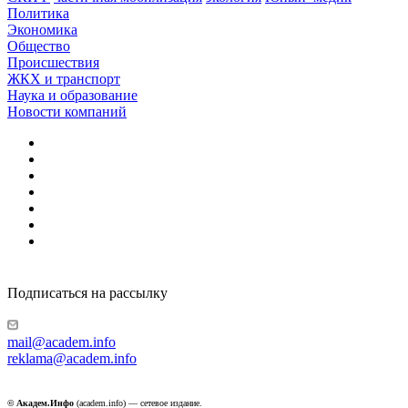
Политика
Экономика
Общество
Происшествия
ЖКХ и транспорт
Наука и образование
Новости компаний
Подписаться на рассылку
mail@academ.info
reklama@academ.info
© Академ.Инфо
(academ.info) — сетевое издание.