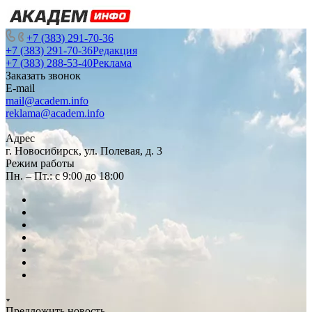
+7 (383) 291-70-36
+7 (383) 291-70-36
Редакция
+7 (383) 288-53-40
Реклама
Заказать звонок
E-mail
mail@academ.info
reklama@academ.info
Адрес
г. Новосибирск, ул. Полевая, д. 3
Режим работы
Пн. – Пт.: с 9:00 до 18:00
Предложить новость