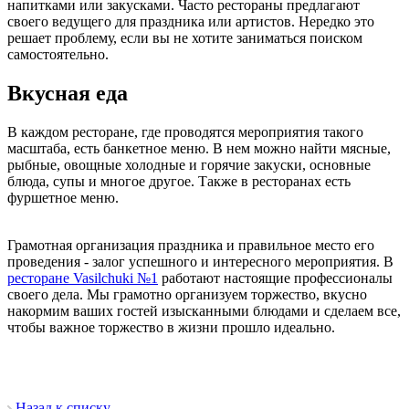
напитками или закусками. Часто рестораны предлагают
своего ведущего для праздника или артистов. Нередко это
решает проблему, если вы не хотите заниматься поиском
самостоятельно.
Вкусная еда
В каждом ресторане, где проводятся мероприятия такого
масштаба, есть банкетное меню. В нем можно найти мясные,
рыбные, овощные холодные и горячие закуски, основные
блюда, супы и многое другое. Также в ресторанах есть
фуршетное меню.
Грамотная организация праздника и правильное место его
проведения - залог успешного и интересного мероприятия. В
ресторане Vasilchuki №1
работают настоящие профессионалы
своего дела. Мы грамотно организуем торжество, вкусно
накормим ваших гостей изысканными блюдами и сделаем все,
чтобы важное торжество в жизни прошло идеально.
Назад к списку