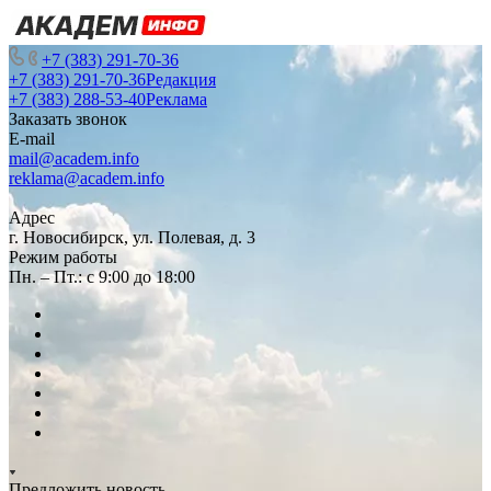
+7 (383) 291-70-36
+7 (383) 291-70-36
Редакция
+7 (383) 288-53-40
Реклама
Заказать звонок
E-mail
mail@academ.info
reklama@academ.info
Адрес
г. Новосибирск, ул. Полевая, д. 3
Режим работы
Пн. – Пт.: с 9:00 до 18:00
Предложить новость