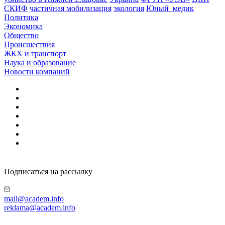
СКИФ
частичная мобилизация
экология
Юный_медик
Политика
Экономика
Общество
Происшествия
ЖКХ и транспорт
Наука и образование
Новости компаний
Подписаться на рассылку
mail@academ.info
reklama@academ.info