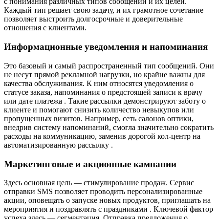
с понимания различных типов сообщений и их целей.
Каждый тип решает свою задачу, и их грамотное сочетание
позволяет выстроить долгосрочные и доверительные
отношения с клиентами.
Информационные уведомления и напоминания
Это базовый и самый распространенный тип сообщений. Они
не несут прямой рекламной нагрузки, но крайне важны для
качества обслуживания. К ним относятся уведомления о
статусе заказа, напоминания о предстоящей записи к врачу
или дате платежа . Такие рассылки демонстрируют заботу о
клиенте и помогают снизить количество невыкупов или
пропущенных визитов. Например, сеть салонов оптики,
внедрив систему напоминаний, смогла значительно сократить
расходы на коммуникацию, заменив дорогой кол-центр на
автоматизированную рассылку .
Маркетинговые и акционные кампании
Здесь основная цель — стимулирование продаж. Сервис
отправки SMS позволяет проводить персонализированные
акции, оповещать о запуске новых продуктов, приглашать на
мероприятия и поздравлять с праздниками . Ключевой фактор
успеха здесь — сегментация. Отправка предложения о