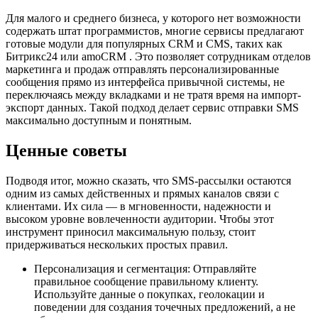
Для малого и среднего бизнеса, у которого нет возможности
содержать штат программистов, многие сервисы предлагают
готовые модули для популярных CRM и CMS, таких как
Битрикс24 или amoCRM . Это позволяет сотрудникам отделов
маркетинга и продаж отправлять персонализированные
сообщения прямо из интерфейса привычной системы, не
переключаясь между вкладками и не тратя время на импорт-
экспорт данных. Такой подход делает сервис отправки SMS
максимально доступным и понятным.
Ценные советы
Подводя итог, можно сказать, что SMS-рассылки остаются
одним из самых действенных и прямых каналов связи с
клиентами. Их сила — в мгновенности, надежности и
высоком уровне вовлеченности аудитории. Чтобы этот
инструмент приносил максимальную пользу, стоит
придерживаться нескольких простых правил.
Персонализация и сегментация: Отправляйте
правильное сообщение правильному клиенту.
Используйте данные о покупках, геолокации и
поведении для создания точечных предложений, а не