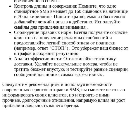
обезличенного спама .
Контроль длины и содержания: Помните, что одно
стандартное SMS вмещает до 160 символов на латинице
и 70 на кириллице. Пишите кратко, емко и обязательно
добавляйте четкий призыв к действию. Используйте
смайлы для привлечения внимания .
Соблюдение правовых норм: Всегда получайте согласие
клиентов на получение рекламных сообщений и
предоставляйте легкий способ отказа от подписки
(например, ответ "СТОП") . Это убережет ваш бизнес от
штрафов и сохранит репутацию.
Анализ эффективности: Отслеживайте статистику
доставки. Удаляйте неактуальные номера, чтобы не
тратить бюджет впустую, и тестируйте разные сценарии
сообщений для поиска самых эффективных .
Следуя этим рекомендациям и используя возможности
современных сервисов отправки SMS, вы сможете не только
информировать своих клиентов, но и строить с ними
прочные, долгосрочные отношения, напрямую влияя на рост
прибыли и лояльность вашего бренда.