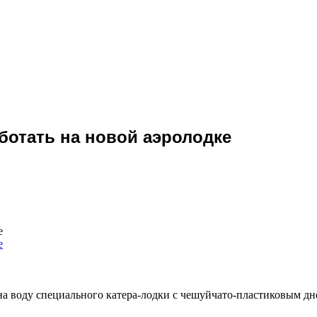
ботать на новой аэролодке
е
а воду специального катера-лодки с чешуйчато-пластиковым дн