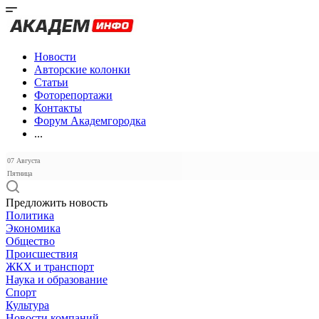
Новости
Авторские колонки
Статьи
Фоторепортажи
Контакты
Форум Академгородка
...
07 Августа
Пятница
Предложить новость
Политика
Экономика
Общество
Происшествия
ЖКХ и транспорт
Наука и образование
Спорт
Культура
Новости компаний