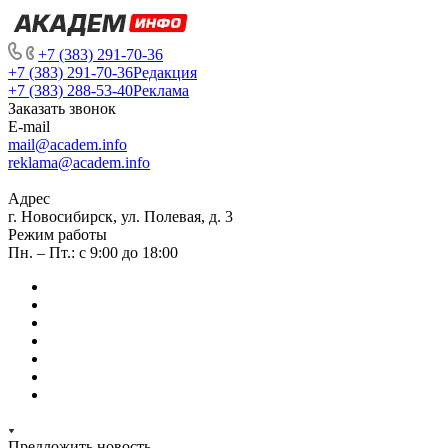
+7 (383) 291-70-36
+7 (383) 291-70-36
Редакция
+7 (383) 288-53-40
Реклама
Заказать звонок
E-mail
mail@academ.info
reklama@academ.info
Адрес
г. Новосибирск, ул. Полевая, д. 3
Режим работы
Пн. – Пт.: с 9:00 до 18:00
Предложить новость