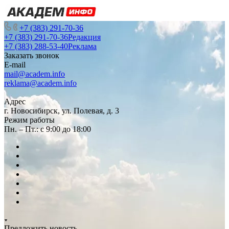
+7 (383) 291-70-36
+7 (383) 291-70-36
Редакция
+7 (383) 288-53-40
Реклама
Заказать звонок
E-mail
mail@academ.info
reklama@academ.info
Адрес
г. Новосибирск, ул. Полевая, д. 3
Режим работы
Пн. – Пт.: с 9:00 до 18:00
Предложить новость