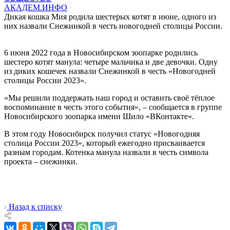
АКАДЕМ.ИНФО
Дикая кошка Мия родила шестерых котят в июне, одного из
них назвали Снежинкой в честь новогодней столицы России.
6 июня 2022 года в Новосибирском зоопарке родились
шестеро котят манула: четыре мальчика и две девочки. Одну
из диких кошечек назвали Снежинкой в честь «Новогодней
столицы России 2023».
«Мы решили поддержать наш город и оставить своё тёплое
воспоминание в честь этого события», – сообщается в группе
Новосибирского зоопарка имени Шило «ВКонтакте».
В этом году Новосибирск получил статус «Новогодняя
столица России 2023», который ежегодно присваивается
разным городам. Котенка манула назвали в честь символа
проекта – снежинки.
Назад к списку