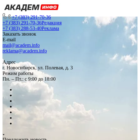
+7 (383) 291-70-36
+7 (383) 291-70-36
Редакция
+7 (383) 288-53-40
Реклама
Заказать звонок
E-mail
mail@academ.info
reklama@academ.info
Адрес
г. Новосибирск, ул. Полевая, д. 3
Режим работы
Пн. – Пт.: с 9:00 до 18:00
Предложить новость