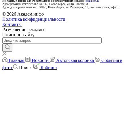
Контактные данные для Роскомнадзора и государственных органов:
irex@list.ru
Адрес редакции фактический: 630117, Новосибирск, улица Полевая, 3
Адрес для корреспонденции: 630055, Новосибирск, ул. Разъездная, 10, цокольный этаж, офис 5.
© 2026 Академ.инфо
Политика конфиденциальности
Контакты
Размещение рекламы
Поиск по сайту
Главная
Новости
Авторская колонка
События в
фото
Поиск
Кабинет