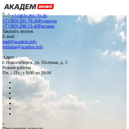
+7 (383) 291-70-36
+7 (383) 291-70-36
Редакция
+7 (383) 288-53-40
Реклама
Заказать звонок
E-mail
mail@academ.info
reklama@academ.info
Адрес
г. Новосибирск, ул. Полевая, д. 3
Режим работы
Пн. – Пт.: с 9:00 до 18:00
Предложить новость