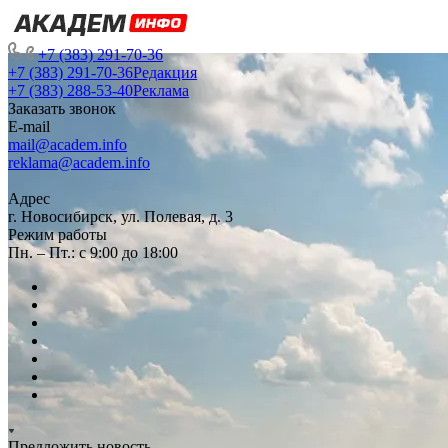
+7 (383) 291-70-36
+7 (383) 291-70-36
Редакция
+7 (383) 288-53-40
Реклама
Заказать звонок
E-mail
mail@academ.info
reklama@academ.info
Адрес
г. Новосибирск, ул. Полевая, д. 3
Режим работы
Пн. – Пт.: с 9:00 до 18:00
Предложить новость