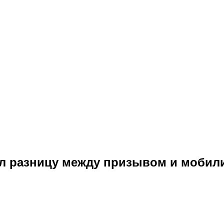
л разницу между призывом и мобил