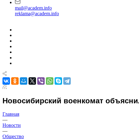
mail@academ.info
reklama@academ.info
Новосибирский военкомат объясни
Главная
—
Новости
—
Общество