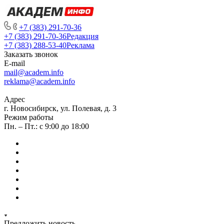
+7 (383) 291-70-36
+7 (383) 291-70-36
Редакция
+7 (383) 288-53-40
Реклама
Заказать звонок
E-mail
mail@academ.info
reklama@academ.info
Адрес
г. Новосибирск, ул. Полевая, д. 3
Режим работы
Пн. – Пт.: с 9:00 до 18:00
Предложить новость