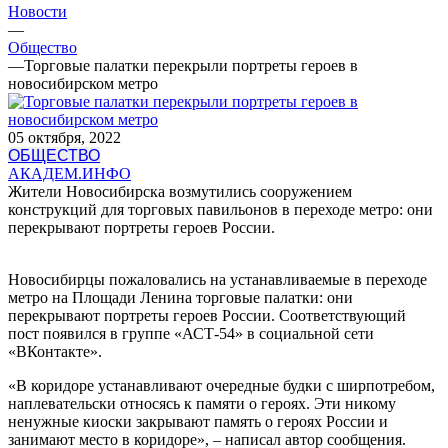
Новости
—
Общество
—
Торговые палатки перекрыли портреты героев в
новосибирском метро
05 октября, 2022
ОБЩЕСТВО
АКАДЕМ.ИНФО
Жители Новосибирска возмутились сооружением
конструкций для торговых павильонов в переходе метро: они
перекрывают портреты героев России.
Новосибирцы пожаловались на устанавливаемые в переходе
метро на Площади Ленина торговые палатки: они
перекрывают портреты героев России. Соответствующий
пост появился в группе «АСТ-54» в социальной сети
«ВКонтакте».
«В коридоре устанавливают очередные будки с ширпотребом,
наплевательски относясь к памяти о героях. Эти никому
ненужные киоски закрывают память о героях России и
занимают место в коридоре», – написал автор сообщения.