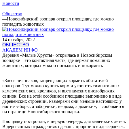
Новости
—
Общество
—
Новосибирский зоопарк открыл площадку, где можно
погладить животных
14 октября, 2022
ОБЩЕСТВО
АКАДЕМ.ИНФО
Деревня «Малые Хрусты» открылась в Новосибирском
зоопарке – это контактная часть, где держат домашних
животных, которых можно погладить и покормить
«Здесь нет знаков, запрещающих кормить обитателей
вольеров. Тут можно купить корм и угостить симпатичных
камерунских коз, кроликов, и вьетнамских вислобрюхих
свинок. Все на этой особенной площадке выполнено в виде
деревенских строений. Размерами они меньше настоящих: у
нас не заборы, а заборчики, не дома, а домики», – сообщается
на странице Новосибирского зоопарка.
Площадку построили, в первую очередь, для маленьких детей.
В деревянных ограждениях сделаны прорези в виде сердечек.