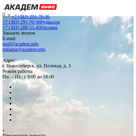
+7 (383) 291-70-36
+7 (383) 291-70-36
Редакция
+7 (383) 288-53-40
Реклама
Заказать звонок
E-mail
mail@academ.info
reklama@academ.info
Адрес
г. Новосибирск, ул. Полевая, д. 3
Режим работы
Пн. – Пт.: с 9:00 до 18:00
Предложить новость