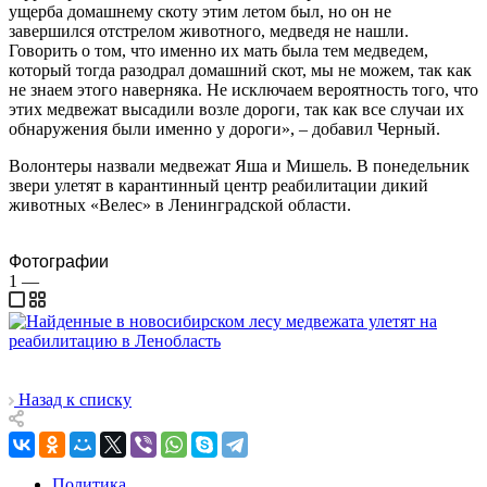
ущерба домашнему скоту этим летом был, но он не
завершился отстрелом животного, медведя не нашли.
Говорить о том, что именно их мать была тем медведем,
который тогда разодрал домашний скот, мы не можем, так как
не знаем этого наверняка. Не исключаем вероятность того, что
этих медвежат высадили возле дороги, так как все случаи их
обнаружения были именно у дороги», – добавил Черный.
Волонтеры назвали медвежат Яша и Мишель. В понедельник
звери улетят в карантинный центр реабилитации дикий
животных «Велес» в Ленинградской области.
Фотографии
1
—
Назад к списку
Политика