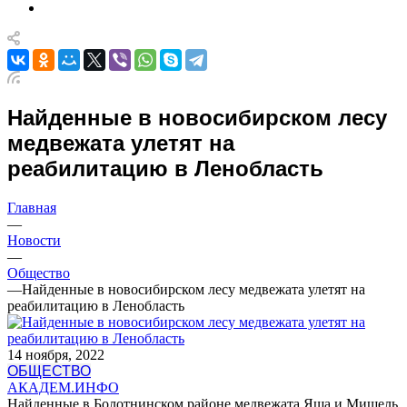
Найденные в новосибирском лесу
медвежата улетят на
реабилитацию в Ленобласть
Главная
—
Новости
—
Общество
—
Найденные в новосибирском лесу медвежата улетят на
реабилитацию в Ленобласть
14 ноября, 2022
ОБЩЕСТВО
АКАДЕМ.ИНФО
Найденные в Болотнинском районе медвежата Яша и Мишель