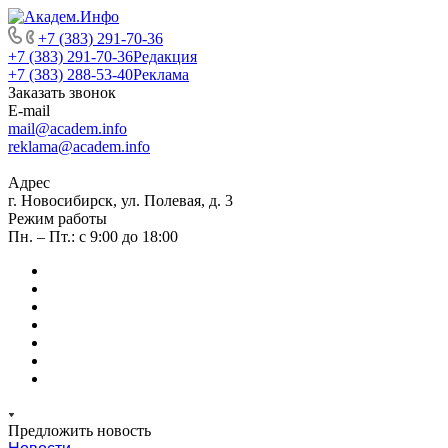
+7 (383) 291-70-36
+7 (383) 291-70-36
Редакция
+7 (383) 288-53-40
Реклама
Заказать звонок
E-mail
mail@academ.info
reklama@academ.info
Адрес
г. Новосибирск, ул. Полевая, д. 3
Режим работы
Пн. – Пт.: с 9:00 до 18:00
Предложить новость