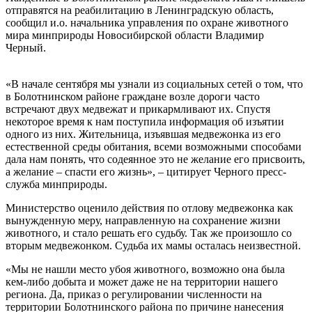
отправятся на реабилитацию в Ленинградскую область,
сообщил и.о. начальника управления по охране животного
мира минприроды Новосибирской области Владимир
Черный.
«В начале сентября мы узнали из социальных сетей о том, что
в Болотнинском районе граждане возле дороги часто
встречают двух медвежат и прикармливают их. Спустя
некоторое время к нам поступила информация об изъятии
одного из них. Жительница, изъявшая медвежонка из его
естественной среды обитания, всеми возможными способами
дала нам понять, что содеянное это не желание его присвоить,
а желание – спасти его жизнь», – цитирует Черного пресс-
служба минприроды.
Министерство оценило действия по отлову медвежонка как
вынужденную меру, направленную на сохранение жизни
животного, и стало решать его судьбу. Так же произошло со
вторым медвежонком. Судьба их мамы осталась неизвестной.
«Мы не нашли место убоя животного, возможно она была
кем-либо добыта и может даже не на территории нашего
региона. Да, приказ о регулировании численности на
территории Болотнинского района по причине нанесения