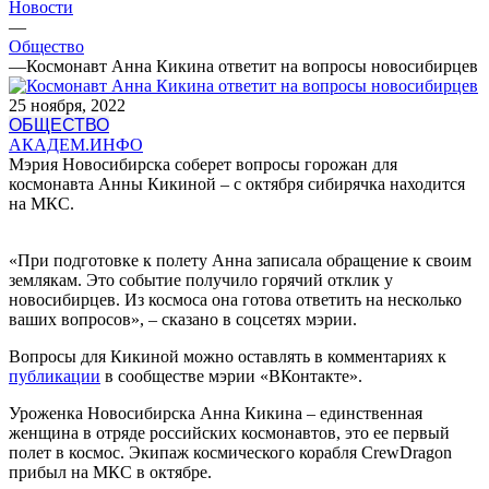
Новости
—
Общество
—
Космонавт Анна Кикина ответит на вопросы новосибирцев
25 ноября, 2022
ОБЩЕСТВО
АКАДЕМ.ИНФО
Мэрия Новосибирска соберет вопросы горожан для
космонавта Анны Кикиной – с октября сибирячка находится
на МКС.
«При подготовке к полету Анна записала обращение к своим
землякам. Это событие получило горячий отклик у
новосибирцев. Из космоса она готова ответить на несколько
ваших вопросов», – сказано в соцсетях мэрии.
Вопросы для Кикиной можно оставлять в комментариях к
публикации
в сообществе мэрии «ВКонтакте».
Уроженка Новосибирска Анна Кикина – единственная
женщина в отряде российских космонавтов, это ее первый
полет в космос. Экипаж космического корабля CrewDragon
прибыл на МКС в октябре.