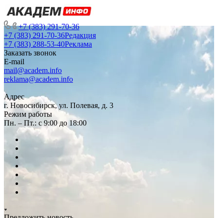
+7 (383) 291-70-36
+7 (383) 291-70-36
Редакция
+7 (383) 288-53-40
Реклама
Заказать звонок
E-mail
mail@academ.info
reklama@academ.info
Адрес
г. Новосибирск, ул. Полевая, д. 3
Режим работы
Пн. – Пт.: с 9:00 до 18:00
Предложить новость