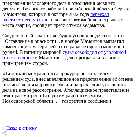
прекращении уголовного дела в отношении бывшего
депутата Татарского района Новосибирской области Сергея
Мамонтова, который в октябре 2022 года
переехал
шестилетнего мальчика
на своем автомобиле и скрылся с
места аварии, сообщает пресс-служба ведомства.
Следственный комитет возбудил уголовное дело по статье
«Оставление в опасности», в ноябре Мамонтов выплатил
компенсацию матери ребенка в размере одного миллиона
рублей. В пятницу мировой
судья освободил от уголовной
ответственности
Мамонтова: дело прекратили в связи с
примирением сторон.
«Татарский межрайонный прокурор не согласился с
решением суда, внес апелляционное представление об отмене
постановления мирового судьи и направлении уголовного
дела на новое рассмотрение. Апелляционное представление
будет рассмотрено Татарским районным судом
Новосибирской области», – говорится в сообщении.
Назад к списку