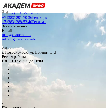
+7 (383) 291-70-36
+7 (383) 291-70-36
Редакция
+7 (383) 288-53-40
Реклама
Заказать звонок
E-mail
mail@academ.info
reklama@academ.info
Адрес
г. Новосибирск, ул. Полевая, д. 3
Режим работы
Пн. – Пт.: с 9:00 до 18:00
Предложить новость