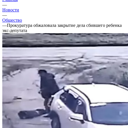
—
Новости
—
Общество
—
Прокуратура обжаловала закрытие дела сбившего ребенка
экс-депутата