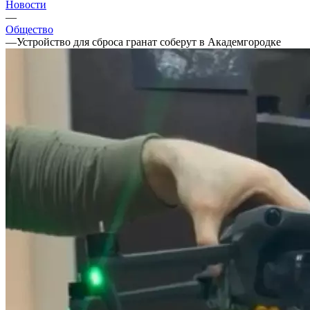
Новости
—
Общество
—
Устройство для сброса гранат соберут в Академгородке