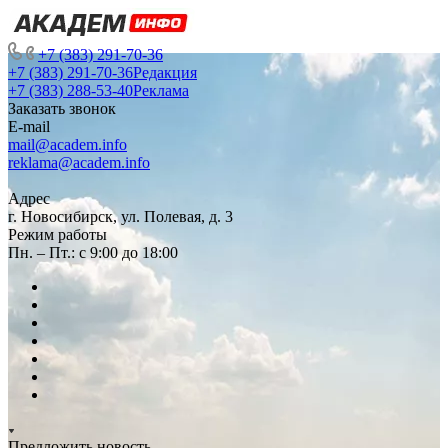
+7 (383) 291-70-36
+7 (383) 291-70-36
Редакция
+7 (383) 288-53-40
Реклама
Заказать звонок
E-mail
mail@academ.info
reklama@academ.info
Адрес
г. Новосибирск, ул. Полевая, д. 3
Режим работы
Пн. – Пт.: с 9:00 до 18:00
Предложить новость