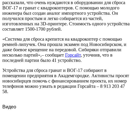
рассказали, что очень нуждаются в оборудовании для сброса
ВОГ-17 и гранат с квадрокоптеров. С помощью молодого
инженера был создан аналог импортного устройства. Он
получился простым и легко собирается из частей,
изготовленных на 3D-принтере. Стоимость одного устройства
составляет 1500-1700 рублей.
«Система для сброса крепится на квадрокоптер с помощью
ремней-липучек. Она прошла экзамен под Новосибирском, и
даже боевое крещение на передовой. Сибиряки отправили
несколько партий»,– сообщает
Горсайт
, уточнив, что в
последней партии было 41 устройство.
Устройства для сброса гранат и ВОГ-17 собирают в
помещении предприятия в Академгородке. Активисты просят
новосибирцев помочь с финансированием проекта, их номер
телефонов можно узнать в редакции Горсайта – 8 913 203 47
58.
Видео