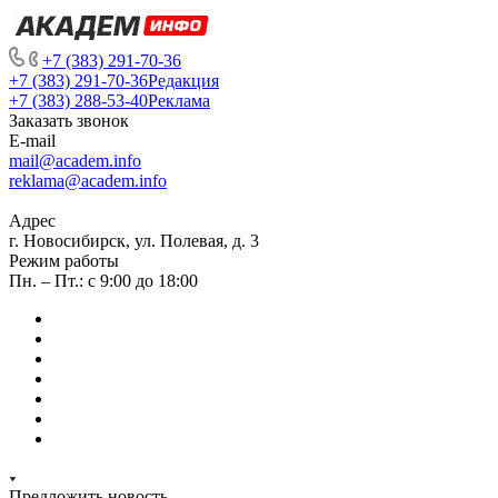
+7 (383) 291-70-36
+7 (383) 291-70-36
Редакция
+7 (383) 288-53-40
Реклама
Заказать звонок
E-mail
mail@academ.info
reklama@academ.info
Адрес
г. Новосибирск, ул. Полевая, д. 3
Режим работы
Пн. – Пт.: с 9:00 до 18:00
Предложить новость