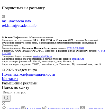
Подписаться на рассылку
mail@academ.info
reklama@academ.info
© Академ.Инфо
(academ.info) — сетевое издание.
Свидетельство о регистрации
ЭЛ №ФС77-85764 от 25 августа 2023 г.
выдано Федеральной
службой по надзору в сфере связи, информационных технологий и массовых коммуникаций
(Роскомнадзор).
Главный редактор:
Сысолина Полина Эдуардовна
, телефон
+7-913-760-0689
Учредитель:
ООО «МЕДИАРЕСУРС»
. Директор:
Байжанов Ерлан Омарович
, телефон
+7-913
915-7036
Электронный адрес редакции:
academinfo@list.ru
Контактные данные для Роскомнадзора и государственных органов:
irex@list.ru
Адрес редакции фактический: 630117, Новосибирск, улица Полевая, 3
Адрес для корреспонденции: 630055, Новосибирск, ул. Разъездная, 10, цокольный этаж, офис 5.
© 2026 Академ.инфо
Политика конфиденциальности
Контакты
Размещение рекламы
Поиск по сайту