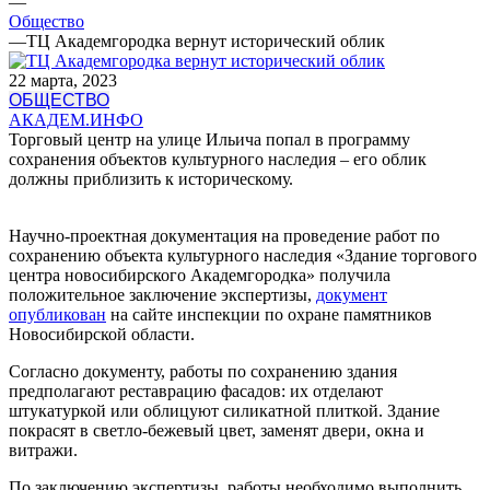
—
Общество
—
ТЦ Академгородка вернут исторический облик
22 марта, 2023
ОБЩЕСТВО
АКАДЕМ.ИНФО
Торговый центр на улице Ильича попал в программу
сохранения объектов культурного наследия – его облик
должны приблизить к историческому.
Научно-проектная документация на проведение работ по
сохранению объекта культурного наследия «Здание торгового
центра новосибирского Академгородка» получила
положительное заключение экспертизы,
документ
опубликован
на сайте инспекции по охране памятников
Новосибирской области.
Согласно документу, работы по сохранению здания
предполагают реставрацию фасадов: их отделают
штукатуркой или облицуют силикатной плиткой. Здание
покрасят в светло-бежевый цвет, заменят двери, окна и
витражи.
По заключению экспертизы, работы необходимо выполнить