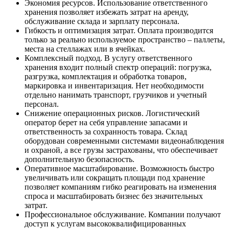
Экономия ресурсов. Использование ответственного
хранения позволяет избежать затрат на аренду,
обслуживание склада и зарплату персонала.
Гибкость и оптимизация затрат. Оплата производится
только за реально используемое пространство – паллеты,
места на стеллажах или в ячейках.
Комплексный подход. В услугу ответственного
хранения входит полный спектр операций: погрузка,
разгрузка, комплектация и обработка товаров,
маркировка и инвентаризация. Нет необходимости
отдельно нанимать транспорт, грузчиков и учетный
персонал.
Снижение операционных рисков. Логистический
оператор берет на себя управление запасами и
ответственность за сохранность товара. Склад
оборудован современными системами видеонаблюдения
и охраной, а все грузы застрахованы, что обеспечивает
дополнительную безопасность.
Оперативное масштабирование. Возможность быстро
увеличивать или сокращать площади под хранение
позволяет компаниям гибко реагировать на изменения
спроса и масштабировать бизнес без значительных
затрат.
Профессиональное обслуживание. Компании получают
доступ к услугам высококвалифицированных