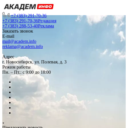
+7 (383) 291-70-36
+7 (383) 291-70-36
Редакция
+7 (383) 288-53-40
Реклама
Заказать звонок
E-mail
mail@academ.info
reklama@academ.info
Адрес
г. Новосибирск, ул. Полевая, д. 3
Режим работы
Пн. – Пт.: с 9:00 до 18:00
Предложить новость